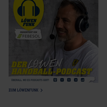
ZUM LÖWENFUNK