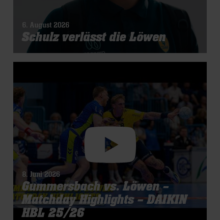
6. August 2026
Schulz verlässt die Löwen
8. Juni 2026
Gummersbach vs. Löwen –
Matchday Highlights – DAIKIN
HBL 25/26