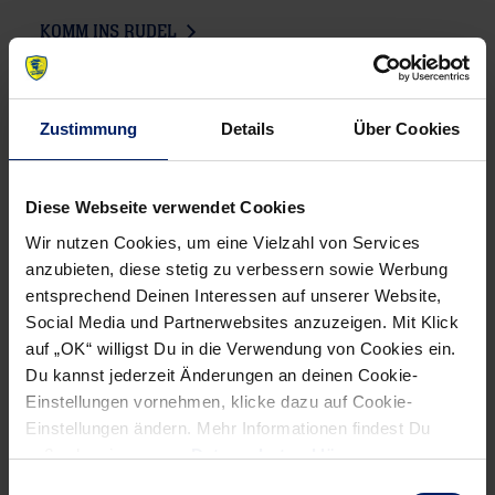
KOMM INS RUDEL
Zustimmung
Details
Über Cookies
FANSHOP
Diese Webseite verwendet Cookies
Wir nutzen Cookies, um eine Vielzahl von Services
anzubieten, diese stetig zu verbessern sowie Werbung
entsprechend Deinen Interessen auf unserer Website,
Social Media und Partnerwebsites anzuzeigen. Mit Klick
auf „OK“ willigst Du in die Verwendung von Cookies ein.
Du kannst jederzeit Änderungen an deinen Cookie-
Einstellungen vornehmen, klicke dazu auf Cookie-
Einstellungen ändern. Mehr Informationen findest Du
außerdem in unserer
Datenschutzerklärung
.
Einwilligungsauswahl