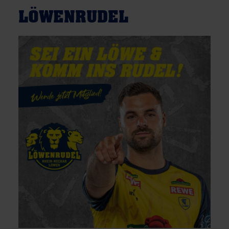
LÖWENRUDEL