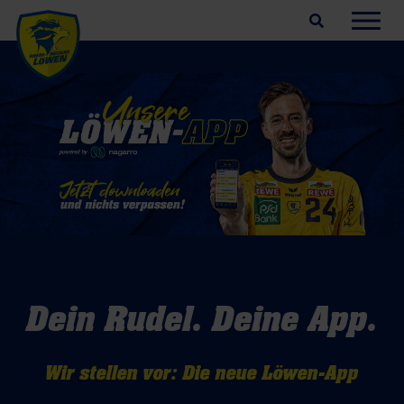
Suchfeld öffnen
Navig
Dein Rudel. Deine App.
Wir stellen vor: Die neue Löwen-App