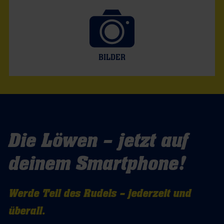
BILDER
Die Löwen – jetzt auf
deinem Smartphone!
Werde Teil des Rudels – jederzeit und
überall.