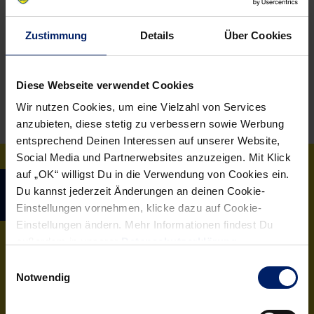
Zustimmung
Details
Über Cookies
Diese Webseite verwendet Cookies
Wir nutzen Cookies, um eine Vielzahl von Services
anzubieten, diese stetig zu verbessern sowie Werbung
entsprechend Deinen Interessen auf unserer Website,
Social Media und Partnerwebsites anzuzeigen. Mit Klick
auf „OK“ willigst Du in die Verwendung von Cookies ein.
Du kannst jederzeit Änderungen an deinen Cookie-
FEATURES
Einstellungen vornehmen, klicke dazu auf Cookie-
Einstellungen ändern. Mehr Informationen findest Du
außerdem in unserer
Datenschutzerklärung
.
Einwilligungsauswahl
Notwendig