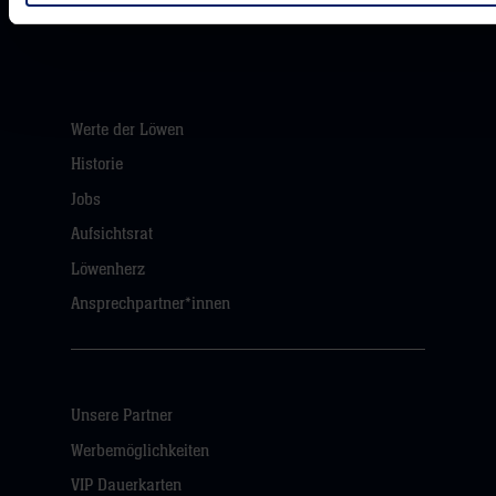
Werte der Löwen
Historie
Jobs
Aufsichtsrat
Löwenherz
Ansprechpartner*innen
Unsere Partner
Werbemöglichkeiten
VIP Dauerkarten