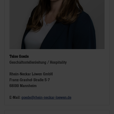
Telse Goede
Geschäftsstellenleitung / Hospitality
Rhein-Neckar Löwen GmbH
Franz-Grashof-Straße 5-7
68199 Mannheim
E-Mail:
goede@rhein-neckar-loewen.de