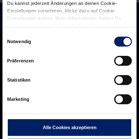
Du kannst jederzeit Änderungen an deinen Cookie-
Einstellungen vornehmen, klicke dazu auf Cookie-
Einstellungen ändern. Mehr Informationen findest Du
außerdem in unserer
Datenschutzerklärung
.
Einwilligungsauswahl
Notwendig
Präferenzen
Statistiken
Marketing
Rhein-Neckar Löwen GmbH
Alle Cookies akzeptieren