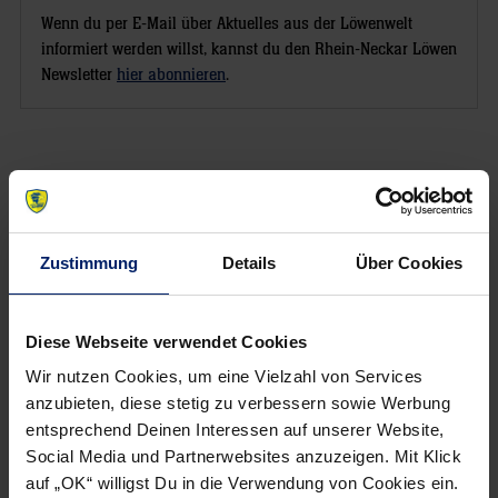
Wenn du per E-Mail über Aktuelles aus der Löwenwelt
informiert werden willst, kannst du den Rhein-Neckar Löwen
Newsletter
hier abonnieren
.
Zustimmung
Details
Über Cookies
Diese Webseite verwendet Cookies
Wir nutzen Cookies, um eine Vielzahl von Services
anzubieten, diese stetig zu verbessern sowie Werbung
entsprechend Deinen Interessen auf unserer Website,
Social Media und Partnerwebsites anzuzeigen. Mit Klick
auf „OK“ willigst Du in die Verwendung von Cookies ein.