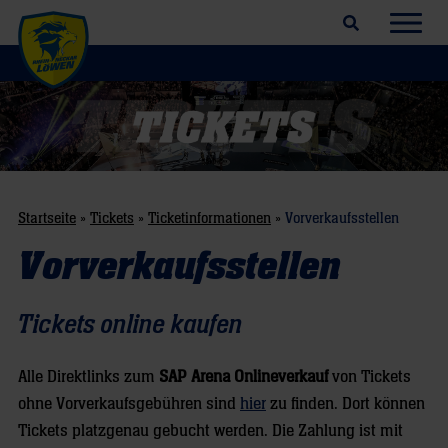
Suchfeld öffnen
Navig
Startseite
»
Tickets
»
Ticketinformationen
»
Vorverkaufsstellen
Vorverkaufsstellen
Tickets online kaufen
Alle Direktlinks zum
SAP Arena Onlineverkauf
von Tickets
ohne Vorverkaufsgebühren sind
hier
zu finden. Dort können
Tickets platzgenau gebucht werden. Die Zahlung ist mit