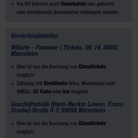
Vor Ort können auch
Dauerkarten
neu gebucht
oder bestehende Dauerkarten verlängert werden
Vorverkaufsstellen
Whistle – Fanwear | Tickets, Q6, 14, 68161
Mannheim
Hier ist nur die Buchung von
Einzeltickets
möglich
Zahlung mit
Kreditkarte
(Visa, Mastercard oder
AMEX),
EC Karte
oder
bar
möglich
Geschäftsstelle Rhein-Neckar Löwen, Franz-
Grashof-Straße 5-7, 68199 Mannheim
Hier ist nur die Buchung von
Einzeltickets
möglich