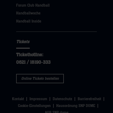
dann
Forum Club Handball
klicken
Handballwoche
sie
Handball Inside
hier
Tickets
Tickethotline:
0621 / 18190-333
Online Tickets bestellen
Kontakt
Impressum
Datenschutz
Barrierefreiheit
Cookie-Einstellungen
Hausordnung SNP DOME
AGB SNP dome