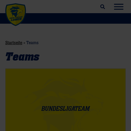
Suchfeld öffnen
Navig
Startseite
»
Teams
Teams
BUNDESLIGATEAM