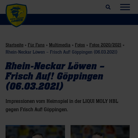
Suchfeld öffnen
Navig
Startseite
»
Für Fans
»
Multimedia
»
Fotos
»
Fotos 2020/2021
»
Rhein-Neckar Löwen – Frisch Auf! Göppingen (06.03.2021)
Rhein-Neckar Löwen –
Frisch Auf! Göppingen
(06.03.2021)
Impressionen vom Heimspiel in der LIQUI MOLY HBL
gegen Frisch Auf! Göppingen.