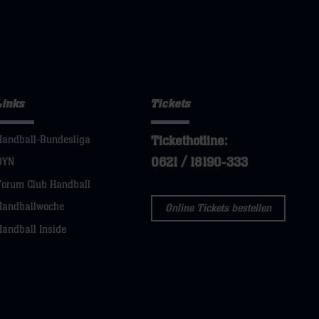
Links
Tickets
Tickethotline:
Handball-Bundesliga
0621 / 18190-333
DYN
Forum Club Handball
Handballwoche
Online Tickets bestellen
Handball Inside