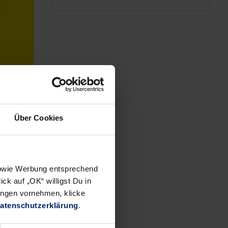
Über Cookies
 sowie Werbung entsprechend
ck auf „OK“ willigst Du in
ungen vornehmen, klicke
atenschutzerklärung
.