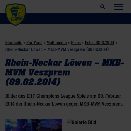
Suchfeld öffnen
Navig
Startseite
»
Für Fans
»
Multimedia
»
Fotos
»
Fotos 2013/2014
»
Rhein-Neckar Löwen – MKB-MVM Veszprem (09.02.2014)
Rhein-Neckar Löwen – MKB-
MVM Veszprem
(09.02.2014)
Bilder des EHF Champions League Spiels am 09. Februar
2014 der Rhein-Neckar Löwen gegen MKB-MVM Veszprem.