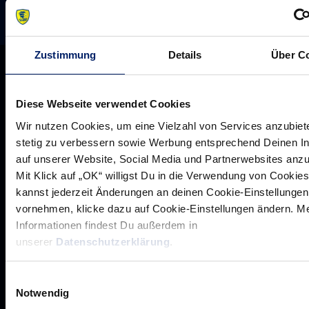
Zustimmung
Details
Über C
Diese Webseite verwendet Cookies
Wir nutzen Cookies, um eine Vielzahl von Services anzubiet
stetig zu verbessern sowie Werbung entsprechend Deinen I
auf unserer Website, Social Media und Partnerwebsites anz
Mit Klick auf „OK“ willigst Du in die Verwendung von Cookies
kannst jederzeit Änderungen an deinen Cookie-Einstellungen
vornehmen, klicke dazu auf Cookie-Einstellungen ändern. M
Informationen findest Du außerdem in
Rhein-Neckar Löwen GmbH
unserer
Datenschutzerklärung
.
Einwilligungsauswahl
Notwendig