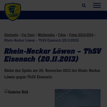
Suchfeld öffnen
Navig
Startseite
»
Für Fans
»
Multimedia
»
Fotos
»
Fotos 2013/2014
»
Rhein-Neckar Löwen – ThSV Eisenach (20.11.2013)
Rhein-Neckar Löwen – ThSV
Eisenach (20.11.2013)
Bilder des Spiels am 20. November 2013 der Rhein-Neckar
Löwen gegen ThSV Eisenach.