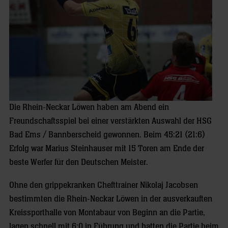
Die Rhein-Neckar Löwen haben am Abend ein
Freundschaftsspiel bei einer verstärkten Auswahl der HSG
Bad Ems / Bannberscheid gewonnen. Beim 45:21 (21:6)
Erfolg war Marius Steinhauser mit 15 Toren am Ende der
beste Werfer für den Deutschen Meister.
Ohne den grippekranken Chefttrainer Nikolaj Jacobsen
bestimmten die Rhein-Neckar Löwen in der ausverkauften
Kreissporthalle von Montabaur von Beginn an die Partie,
lagen schnell mit 6:0 in Führung und hatten die Partie beim