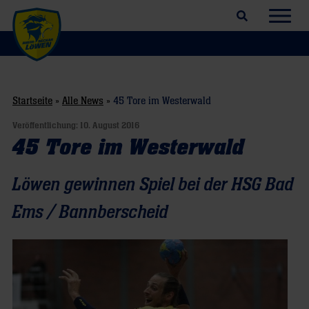
Suchfeld öffnen
Navig
Startseite
»
Alle News
»
45 Tore im Westerwald
Veröffentlichung:
10. August 2016
45 Tore im Westerwald
Löwen gewinnen Spiel bei der HSG Bad
Ems / Bannberscheid