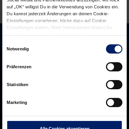
auf „OK“ willigst Du in die Verwendung von Cookies ein.
Du kannst jederzeit Änderungen an deinen Cookie-
Einstellungen vornehmen, klicke dazu auf Cookie-
Einstellungen ändern. Mehr Informationen findest Du
außerdem in unserer
Datenschutzerklärung
.
Einwilligungsauswahl
Notwendig
Präferenzen
Statistiken
Marketing
Rhein-Neckar Löwen GmbH
Alle Cookies akzeptieren