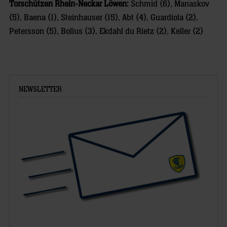
Torschützen Rhein-Neckar Löwen:
Schmid (6), Manaskov
(5), Baena (1), Steinhauser (15), Abt (4), Guardiola (2),
Petersson (5), Bolius (3), Ekdahl du Rietz (2), Keller (2)
NEWSLETTER