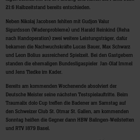
21:6 Halbzeitstand bereits entschieden.
Neben Nikolaj Jacobsen fehlten mit Gudjon Valur
Sigurdsson (Wadenprobleme) und Harald Reinkind (Reha
nach Handoperation) zwei weitere Leistungsträger, dafür
bekamen die Nachwuchskräfte Lucas Bauer, Max Schwarz
und Leon Bolius ausreichend Spielzeit. Bei den Gastgebern
standen die ehemaligen Bundesligaspieler Jan-Olaf Immel
und Jens Tiedke im Kader.
Bereits am kommenden Wochenende absolviert der
Deutsche Meister seine nächsten Testspielauftritte. Beim
Traumalix dolo Cup treffen die Badener am Samstag auf
den Schweizer Club St. Otmar St. Gallen, am kommenden
Sonntag heißen die Gegner dann HBW Balingen-Weilstetten
und RTV 1879 Basel.