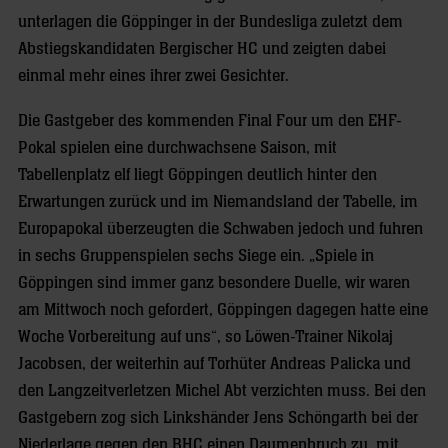
unterlagen die Göppinger in der Bundesliga zuletzt dem
Abstiegskandidaten Bergischer HC und zeigten dabei
einmal mehr eines ihrer zwei Gesichter.
Die Gastgeber des kommenden Final Four um den EHF-
Pokal spielen eine durchwachsene Saison, mit
Tabellenplatz elf liegt Göppingen deutlich hinter den
Erwartungen zurück und im Niemandsland der Tabelle, im
Europapokal überzeugten die Schwaben jedoch und fuhren
in sechs Gruppenspielen sechs Siege ein. „Spiele in
Göppingen sind immer ganz besondere Duelle, wir waren
am Mittwoch noch gefordert, Göppingen dagegen hatte eine
Woche Vorbereitung auf uns“, so Löwen-Trainer Nikolaj
Jacobsen, der weiterhin auf Torhüter Andreas Palicka und
den Langzeitverletzen Michel Abt verzichten muss. Bei den
Gastgebern zog sich Linkshänder Jens Schöngarth bei der
Niederlage gegen den BHC einen Daumenbruch zu, mit