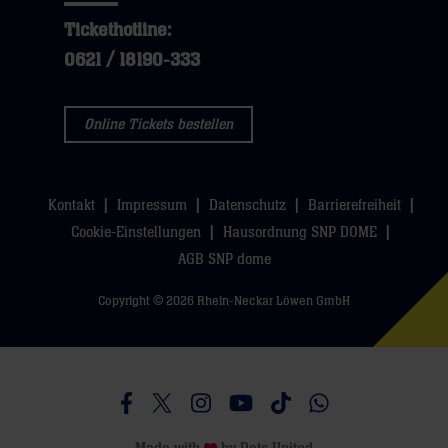
Tickethotline:
0621 / 18190-333
Online Tickets bestellen
Kontakt
Impressum
Datenschutz
Barrierefreiheit
Cookie-Einstellungen
Hausordnung SNP DOME
AGB SNP dome
Copyright © 2026 Rhein-Neckar Löwen GmbH
Besucht uns auf Facebook
Besucht uns auf Twitter
Besucht uns auf Instagram
Besucht uns auf Youtube
Besucht uns auf TikTo
Besucht uns auf 