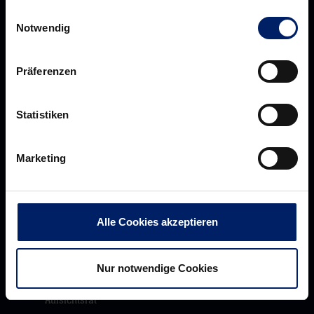
Einwilligungsauswahl
Notwendig
Präferenzen
Statistiken
Rhein-Neckar Löwen GmbH
Marketing
Alle Cookies akzeptieren
Werte der Löwen
Historie
Nur notwendige Cookies
Jobs
Aufsichtsrat