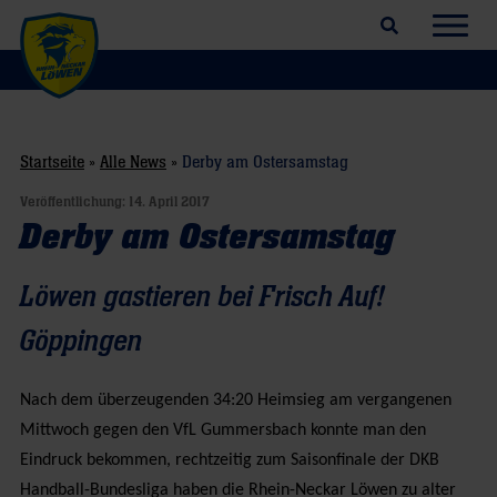
Suchfeld öffnen
Navig
Startseite
»
Alle News
»
Derby am Ostersamstag
Veröffentlichung:
14. April 2017
Derby am Ostersamstag
Löwen gastieren bei Frisch Auf!
Göppingen
Nach dem überzeugenden 34:20 Heimsieg am vergangenen
Mittwoch gegen den VfL Gummersbach konnte man den
Eindruck bekommen, rechtzeitig zum Saisonfinale der DKB
Handball-Bundesliga haben die Rhein-Neckar Löwen zu alter