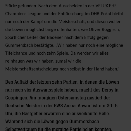
Stärke gefunden. Nach dem Ausscheiden in der VELUX EHF
Champions League und der Enttäuschung im DHB-Pokal bleibt
nur noch der Kampf um die Meisterschaft, und diesen wollen
die Löwen möglichst lange offenhalten, wie Oliver Roggisch,
Sportlicher Leiter der Badener nach dem Erfolg gegen
Gummersbach bestätigte. „Wir haben nur noch eine mögliche
Titelchance und noch zehn Spiele. Da werden wir alles
reinhauen was wir haben, zumal wir die
Meisterschaftsentscheidung noch selbst in der Hand haben.“
Den Auftakt der letzten zehn Partien, in denen die Löwen
nur noch vier Auswärtsspiele haben, macht das Derby in
Göppingen. Am morgigen Ostersamstag gastiert der
Deutsche Meister in der EWS Arena, Anwurf ist um 20:15
Uhr, die Gastgeber erwarten eine ausverkaufte Halle.
Während sich die Löwen gegen Gummersbach
Selbstvertrauen für die morgige Partie holen konnten,