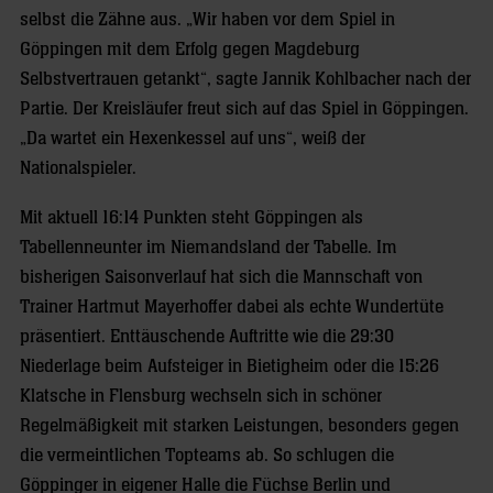
selbst die Zähne aus. „Wir haben vor dem Spiel in
Göppingen mit dem Erfolg gegen Magdeburg
Selbstvertrauen getankt“, sagte Jannik Kohlbacher nach der
Partie. Der Kreisläufer freut sich auf das Spiel in Göppingen.
„Da wartet ein Hexenkessel auf uns“, weiß der
Nationalspieler.
Mit aktuell 16:14 Punkten steht Göppingen als
Tabellenneunter im Niemandsland der Tabelle. Im
bisherigen Saisonverlauf hat sich die Mannschaft von
Trainer Hartmut Mayerhoffer dabei als echte Wundertüte
präsentiert. Enttäuschende Auftritte wie die 29:30
Niederlage beim Aufsteiger in Bietigheim oder die 15:26
Klatsche in Flensburg wechseln sich in schöner
Regelmäßigkeit mit starken Leistungen, besonders gegen
die vermeintlichen Topteams ab. So schlugen die
Göppinger in eigener Halle die Füchse Berlin und