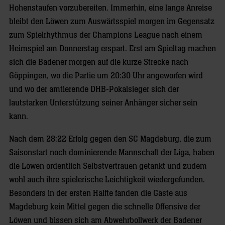
Hohenstaufen vorzubereiten. Immerhin, eine lange Anreise
bleibt den Löwen zum Auswärtsspiel morgen im Gegensatz
zum Spielrhythmus der Champions League nach einem
Heimspiel am Donnerstag erspart. Erst am Spieltag machen
sich die Badener morgen auf die kurze Strecke nach
Göppingen, wo die Partie um 20:30 Uhr angeworfen wird
und wo der amtierende DHB-Pokalsieger sich der
lautstarken Unterstützung seiner Anhänger sicher sein
kann.
Nach dem 28:22 Erfolg gegen den SC Magdeburg, die zum
Saisonstart noch dominierende Mannschaft der Liga, haben
die Löwen ordentlich Selbstvertrauen getankt und zudem
wohl auch ihre spielerische Leichtigkeit wiedergefunden.
Besonders in der ersten Hälfte fanden die Gäste aus
Magdeburg kein Mittel gegen die schnelle Offensive der
Löwen und bissen sich am Abwehrbollwerk der Badener