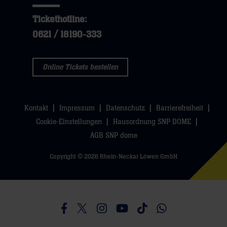
Tickethotline:
0621 / 18190-333
Online Tickets bestellen
Kontakt
Impressum
Datenschutz
Barrierefreiheit
Cookie-Einstellungen
Hausordnung SNP DOME
AGB SNP dome
Copyright © 2026 Rhein-Neckar Löwen GmbH
Besucht uns auf Facebook
Besucht uns auf Twitter
Besucht uns auf Instagram
Besucht uns auf Youtube
Besucht uns auf TikTo
Besucht uns auf 