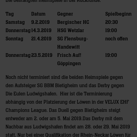
Die bestätigten Heimspiele in der Rückrunde:
Tag
Datum
Gegner
Spielbeginn
Samstag
9.2.2019
Bergischer HC
20:30
Donnerstag
14.3.2019
HSG Wetzlar
19:00
Sonntag
21.4.2019
SG Flensburg-
noch offen
Handewitt
Donnerstag
23.5.2019
Frisch Auf!
19:00
Göppingen
Noch nicht terminiert sind die beiden Heimspiele gegen
den Aufsteiger SG BBM Bietigheim und das Derby gegen
Die Eulen Ludwigshafen. Hier ist die Terminierung
abhängig von der Platzierung der Löwen in der VELUX EHF
Champions League. Das Duell gegen Bietigheim steigt
entweder am 2. oder am 5. Mai 2019.Das Derby mit dem
Nachbar aus Ludwigshafen findet am 28. oder 29. Mai 2019
statt. Nur bei einer Qualifikation der Rhein-Neckar Löwen für