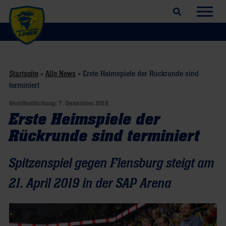
Suchfeld öffnen
Navig
Startseite
»
Alle News
»
Erste Heimspiele der Rückrunde sind
terminiert
Veröffentlichung:
7. Dezember 2018
Erste Heimspiele der
Rückrunde sind terminiert
Spitzenspiel gegen Flensburg steigt am
21. April 2019 in der SAP Arena