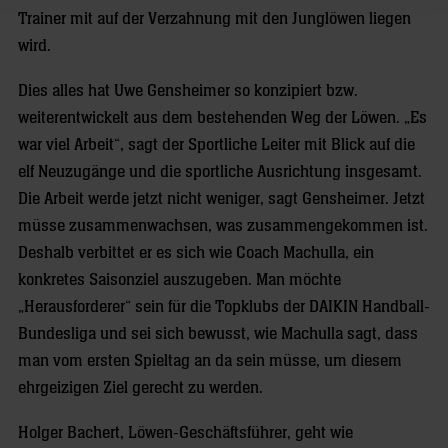
Trainer mit auf der Verzahnung mit den Junglöwen liegen
wird.
Dies alles hat Uwe Gensheimer so konzipiert bzw.
weiterentwickelt aus dem bestehenden Weg der Löwen. „Es
war viel Arbeit“, sagt der Sportliche Leiter mit Blick auf die
elf Neuzugänge und die sportliche Ausrichtung insgesamt.
Die Arbeit werde jetzt nicht weniger, sagt Gensheimer. Jetzt
müsse zusammenwachsen, was zusammengekommen ist.
Deshalb verbittet er es sich wie Coach Machulla, ein
konkretes Saisonziel auszugeben. Man möchte
„Herausforderer“ sein für die Topklubs der DAIKIN Handball-
Bundesliga und sei sich bewusst, wie Machulla sagt, dass
man vom ersten Spieltag an da sein müsse, um diesem
ehrgeizigen Ziel gerecht zu werden.
Holger Bachert, Löwen-Geschäftsführer, geht wie