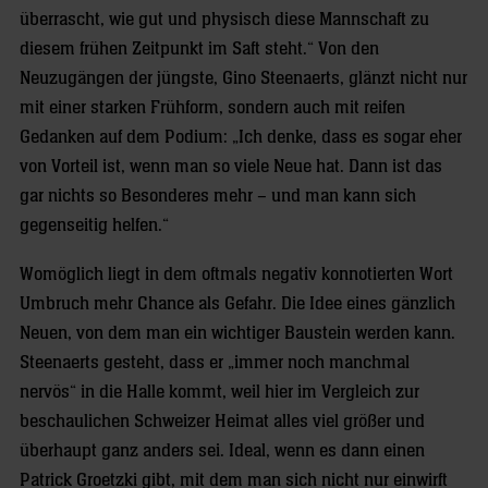
überrascht, wie gut und physisch diese Mannschaft zu
diesem frühen Zeitpunkt im Saft steht.“ Von den
Neuzugängen der jüngste, Gino Steenaerts, glänzt nicht nur
mit einer starken Frühform, sondern auch mit reifen
Gedanken auf dem Podium: „Ich denke, dass es sogar eher
von Vorteil ist, wenn man so viele Neue hat. Dann ist das
gar nichts so Besonderes mehr – und man kann sich
gegenseitig helfen.“
Womöglich liegt in dem oftmals negativ konnotierten Wort
Umbruch mehr Chance als Gefahr. Die Idee eines gänzlich
Neuen, von dem man ein wichtiger Baustein werden kann.
Steenaerts gesteht, dass er „immer noch manchmal
nervös“ in die Halle kommt, weil hier im Vergleich zur
beschaulichen Schweizer Heimat alles viel größer und
überhaupt ganz anders sei. Ideal, wenn es dann einen
Patrick Groetzki gibt, mit dem man sich nicht nur einwirft