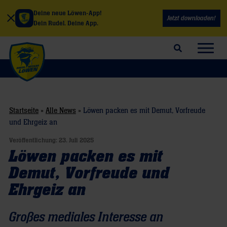
Deine neue Löwen-App!
Jetzt downloaden!
Dein Rudel. Deine App.
Suchfeld öffnen
Navig
Startseite
»
Alle News
»
Löwen packen es mit Demut, Vorfreude
und Ehrgeiz an
Veröffentlichung:
23. Juli 2025
Löwen packen es mit
Demut, Vorfreude und
Ehrgeiz an
Großes mediales Interesse an