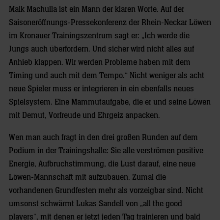
Maik Machulla ist ein Mann der klaren Worte. Auf der
Saisoneröffnungs-Pressekonferenz der Rhein-Neckar Löwen
im Kronauer Trainingszentrum sagt er: „Ich werde die
Jungs auch überfordern. Und sicher wird nicht alles auf
Anhieb klappen. Wir werden Probleme haben mit dem
Timing und auch mit dem Tempo.“ Nicht weniger als acht
neue Spieler muss er integrieren in ein ebenfalls neues
Spielsystem. Eine Mammutaufgabe, die er und seine Löwen
mit Demut, Vorfreude und Ehrgeiz anpacken.
Wen man auch fragt in den drei großen Runden auf dem
Podium in der Trainingshalle: Sie alle verströmen positive
Energie, Aufbruchstimmung, die Lust darauf, eine neue
Löwen-Mannschaft mit aufzubauen. Zumal die
vorhandenen Grundfesten mehr als vorzeigbar sind. Nicht
umsonst schwärmt Lukas Sandell von „all the good
players“, mit denen er jetzt jeden Tag trainieren und bald