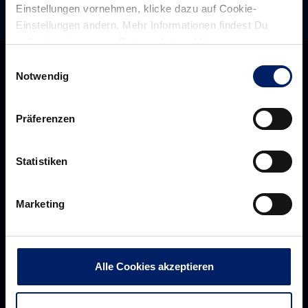
Einstellungen vornehmen, klicke dazu auf Cookie-
Einstellungen ändern. Mehr Informationen findest Du
außerdem in unserer
Datenschutzerklärung
.
Einwilligungsauswahl
Notwendig
Präferenzen
Statistiken
Marketing
Rhein-Neckar Löwen GmbH
Alle Cookies akzeptieren
Über uns