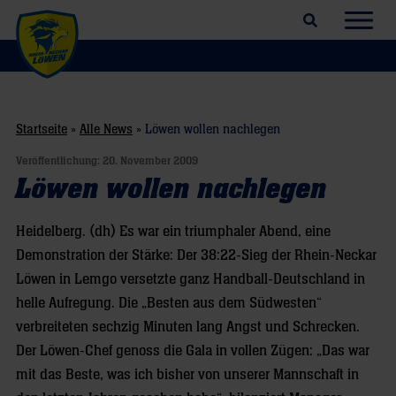
Suchfeld öffnen
Navig
Startseite
»
Alle News
»
Löwen wollen nachlegen
Veröffentlichung:
20. November 2009
Löwen wollen nachlegen
Heidelberg. (dh) Es war ein triumphaler Abend, eine
Demonstration der Stärke: Der 38:22-Sieg der Rhein-Neckar
Löwen in Lemgo versetzte ganz Handball-Deutschland in
helle Aufregung. Die „Besten aus dem Südwesten“
verbreiteten sechzig Minuten lang Angst und Schrecken.
Der Löwen-Chef genoss die Gala in vollen Zügen: „Das war
mit das Beste, was ich bisher von unserer Mannschaft in