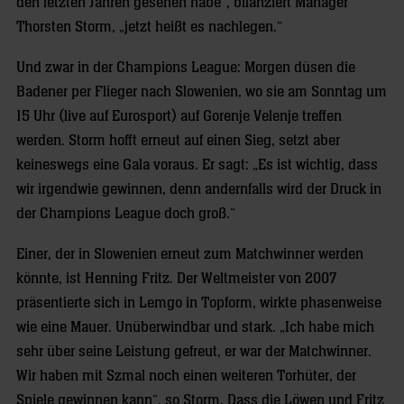
den letzten Jahren gesehen habe“, bilanziert Manager
Thorsten Storm, „jetzt heißt es nachlegen.“
Und zwar in der Champions League: Morgen düsen die
Badener per Flieger nach Slowenien, wo sie am Sonntag um
15 Uhr (live auf Eurosport) auf Gorenje Velenje treffen
werden. Storm hofft erneut auf einen Sieg, setzt aber
keineswegs eine Gala voraus. Er sagt: „Es ist wichtig, dass
wir irgendwie gewinnen, denn andernfalls wird der Druck in
der Champions League doch groß.“
Einer, der in Slowenien erneut zum Matchwinner werden
könnte, ist Henning Fritz. Der Weltmeister von 2007
präsentierte sich in Lemgo in Topform, wirkte phasenweise
wie eine Mauer. Unüberwindbar und stark. „Ich habe mich
sehr über seine Leistung gefreut, er war der Matchwinner.
Wir haben mit Szmal noch einen weiteren Torhüter, der
Spiele gewinnen kann“, so Storm. Dass die Löwen und Fritz