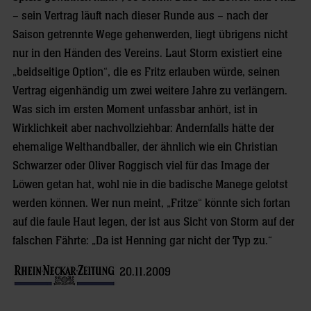
– sein Vertrag läuft nach dieser Runde aus – nach der
Saison getrennte Wege gehenwerden, liegt übrigens nicht
nur in den Händen des Vereins. Laut Storm existiert eine
„beidseitige Option“, die es Fritz erlauben würde, seinen
Vertrag eigenhändig um zwei weitere Jahre zu verlängern.
Was sich im ersten Moment unfassbar anhört, ist in
Wirklichkeit aber nachvollziehbar: Andernfalls hätte der
ehemalige Welthandballer, der ähnlich wie ein Christian
Schwarzer oder Oliver Roggisch viel für das Image der
Löwen getan hat, wohl nie in die badische Manege gelotst
werden können. Wer nun meint, „Fritze“ könnte sich fortan
auf die faule Haut legen, der ist aus Sicht von Storm auf der
falschen Fährte: „Da ist Henning gar nicht der Typ zu.“
20.11.2009