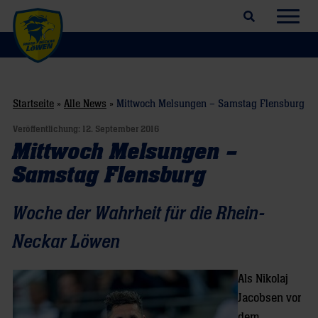
Suchfeld öffnen
Navig
Startseite
»
Alle News
»
Mittwoch Melsungen – Samstag Flensburg
Veröffentlichung:
12. September 2016
Mittwoch Melsungen –
Samstag Flensburg
Woche der Wahrheit für die Rhein-
Neckar Löwen
Als Nikolaj
Jacobsen vor
dem