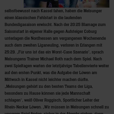
selbstbewusst nach Kassel fahen, haben die Melsunger
einen klassischen Fehlstart in die laufenden
Bundesligasaison erwischt. Nach der 20:25 Blamage zum
Saisonstart in eigener Halle gegen Aufsteiger Coburg
unterlagen die Nordhessen am vergangenen Wochenende
auch dem zweiten Liganeuling, verloren in Erlangen mit
25:29. „Für uns ist das ein Worst-Case Szenario“, sprach
Melsungens Trainer Michael Roth nach dem Spiel. Nach
zwei Spieltagen warten der letztjährige Tabellenvierte weiter
auf den ersten Punkt, was die Aufgabe der Löwen am
Mittwoch in Kassel nicht leichter machen dürfte.
„Melsungen gehört zu den besten Teams der Liga,
besonders zu Hause können sie jede Mannschaft
schlagen“, weiß Oliver Roggisch, Sportlicher Leiter der
Rhein-Neckar Löwen. „Wir müssen in Melsungen schnell zu