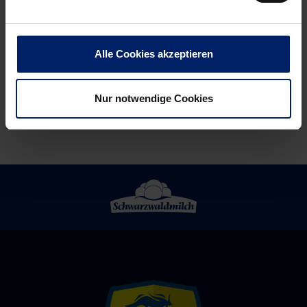
im
Vorjahr
Alle Cookies akzeptieren
Nur notwendige Cookies