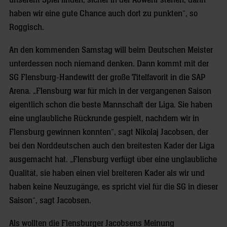
unserem Spiel finden, sicher in der Abwehr stehen, dann
haben wir eine gute Chance auch dort zu punkten“, so
Roggisch.
An den kommenden Samstag will beim Deutschen Meister
unterdessen noch niemand denken. Dann kommt mit der
SG Flensburg-Handewitt der große Titelfavorit in die SAP
Arena. „Flensburg war für mich in der vergangenen Saison
eigentlich schon die beste Mannschaft der Liga. Sie haben
eine unglaubliche Rückrunde gespielt, nachdem wir in
Flensburg gewinnen konnten“, sagt Nikolaj Jacobsen, der
bei den Norddeutschen auch den breitesten Kader der Liga
ausgemacht hat. „Flensburg verfügt über eine unglaubliche
Qualität, sie haben einen viel breiteren Kader als wir und
haben keine Neuzugänge, es spricht viel für die SG in dieser
Saison“, sagt Jacobsen.
Als wollten die Flensburger Jacobsens Meinung