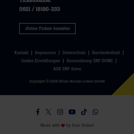
Tickethotline:
0621 / 18190-333
Online Tickets bestellen
Kontakt
Impressum
Datenschutz
Barrierefreiheit
Cookie-Einstellungen
Hausordnung SNP DOME
AGB SNP dome
Copyright © 2026 Rhein-Neckar Löwen GmbH
Besucht uns auf Facebook
Besucht uns auf Twitter
Besucht uns auf Instagram
Besucht uns auf Youtube
Besucht uns auf TikTo
Besucht uns auf 
Made with
by
Dots United