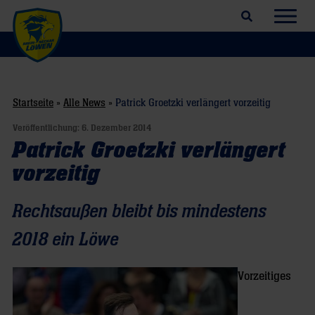
Suchfeld öffnen
Navig
Startseite
»
Alle News
»
Patrick Groetzki verlängert vorzeitig
Veröffentlichung:
6. Dezember 2014
Patrick Groetzki verlängert
vorzeitig
Rechtsaußen bleibt bis mindestens
2018 ein Löwe
Vorzeitiges