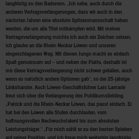
langfristig zu den Badenern. „Ich sehe, auch durch die
anderen Vertragsverlängerungen, dass wir auch in den
nächsten Jahren eine absolute Spitzenmannschaft haben
werden, die um alle Titel mitkämpfen wird. Mit meiner
Vertragsverlängerung möchte ich auch ein Zeichen setzen,
ich glaube an die Rhein-Neckar Löwen und unseren
eingeschlagenen Weg. Mit diesen Jungs macht es einfach
Spaß gemeinsam auf – und neben der Platte, deshalb ist
mir diese Vertragsverlängerung nicht schwer gefallen, auch
wenn es natürlich andere Optionen gab“, so der 25-jährige
Linkshänder. Auch Löwen-Geschäftsführer Lars Lamadé
freut sich über die Verlängerung des Publikumsliebling.
„Patrick und die Rhein-Neckar Löwen, das passt einfach. Er
hat bei den Löwen alle Stufen durchlaufen, vom
hoffnungsvollen Nachwuchstalent bis zum absoluten
Leistungsträger.“ „Für mich zählt er zu den besten Spielern
auf seiner Position, und ich freue mich weiterhin langfristig