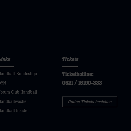
Links
Tickets
Tickethotline:
Handball-Bundesliga
0621 / 18190-333
DYN
Forum Club Handball
Handballwoche
Online Tickets bestellen
Handball Inside