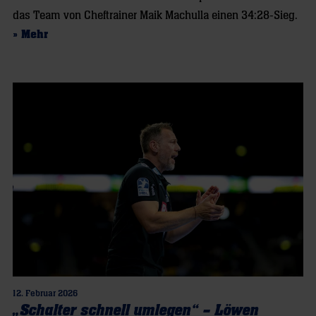
das Team von Cheftrainer Maik Machulla einen 34:28-Sieg.
» Mehr
12. Februar 2026
„Schalter schnell umlegen“ – Löwen