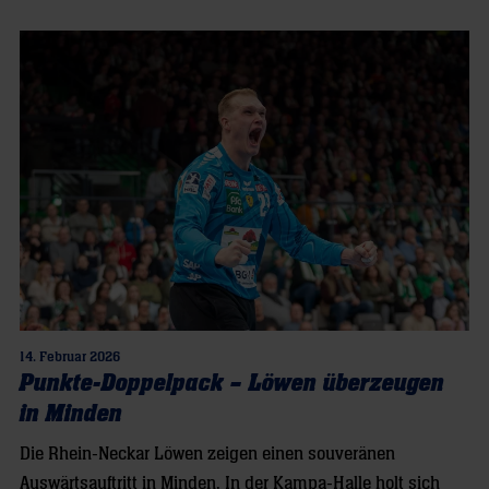
14. Februar 2026
Punkte-Doppelpack – Löwen überzeugen
in Minden
Die Rhein-Neckar Löwen zeigen einen souveränen
Auswärtsauftritt in Minden. In der Kampa-Halle holt sich