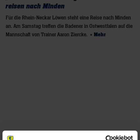
reisen nach Minden
Für die Rhein-Neckar Löwen steht eine Reise nach Minden
an. Am Samstag treffen die Badener in Ostwestfalen auf die
Mannschaft von Trainer Aaron Ziercke.
» Mehr