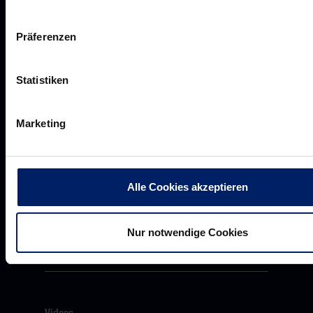
Präferenzen
Akkreditierungen
Presseanfragen
Statistiken
Pressemeldungen
Downloads
Marketing
Ansatz, Strategie & Ziele
Alle Cookies akzeptieren
Grüne Löwen
Löwenherz
Nur notwendige Cookies
Unser Commitment