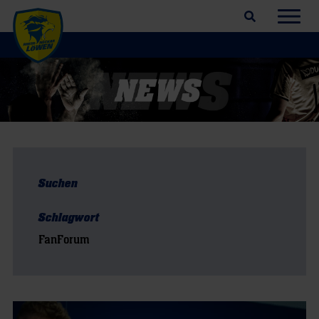
Suchfeld öffnen
Navig
Suchen
Schlagwort
FanForum