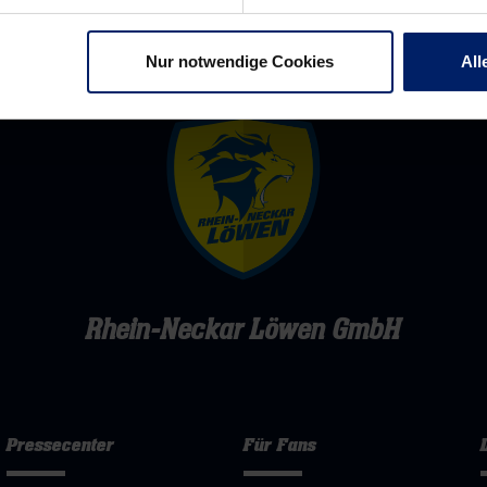
Nur notwendige Cookies
All
Rhein-Neckar Löwen GmbH
Pressecenter
Für Fans