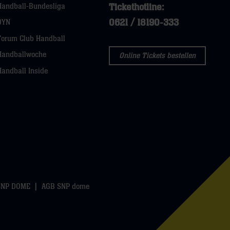
Tickethotline:
Handball-Bundesliga
0621 / 18190-333
DYN
Forum Club Handball
Handballwoche
Online Tickets bestellen
Handball Inside
SNP DOME
AGB SNP dome