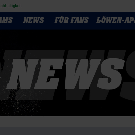
chhaltigkeit
AMS
NEWS
FÜR FANS
LÖWEN-AP