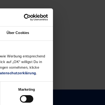
Über Cookies
 sowie Werbung entsprechend
ck auf „OK“ willigst Du in
ungen vornehmen, klicke
atenschutzerklärung
.
Marketing