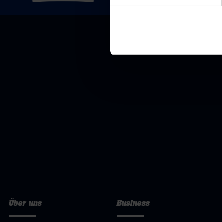
Über uns
Business