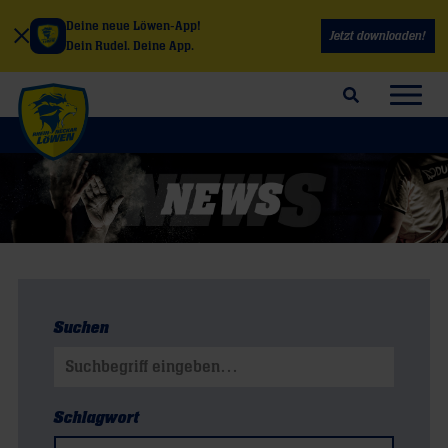
Deine neue Löwen-App!
Jetzt downloaden!
Dein Rudel. Deine App.
Suchfeld öffnen
Navig
Suchen
Suchen nach:
Schlagwort