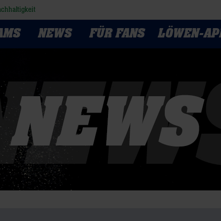
chhaltigkeit
AMS
NEWS
FÜR FANS
LÖWEN-AP