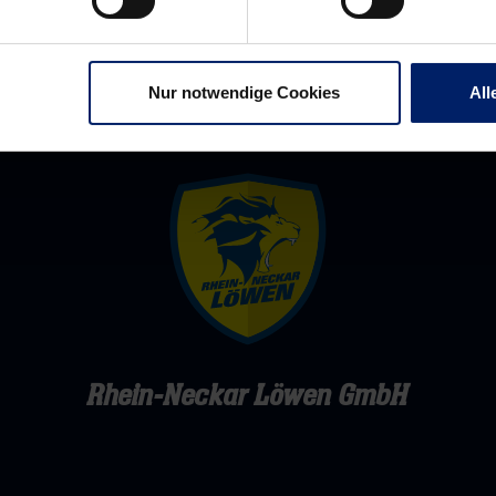
Nur notwendige Cookies
All
Rhein-Neckar Löwen GmbH