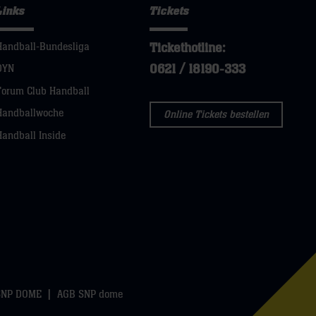
Links
Tickets
Tickethotline:
Handball-Bundesliga
0621 / 18190-333
DYN
Forum Club Handball
Handballwoche
Online Tickets bestellen
Handball Inside
SNP DOME
AGB SNP dome