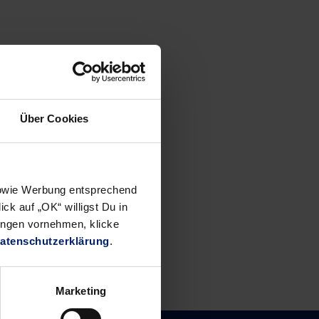
Über Cookies
 sowie Werbung entsprechend
ck auf „OK“ willigst Du in
ungen vornehmen, klicke
atenschutzerklärung
.
Marketing