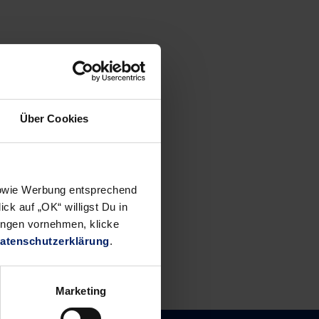
Über Cookies
 sowie Werbung entsprechend
ck auf „OK“ willigst Du in
ungen vornehmen, klicke
atenschutzerklärung
.
Marketing