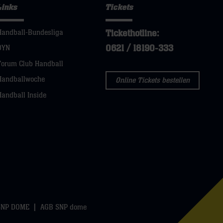
Links
Tickets
Tickethotline:
Handball-Bundesliga
0621 / 18190-333
DYN
Forum Club Handball
Handballwoche
Online Tickets bestellen
Handball Inside
SNP DOME
AGB SNP dome