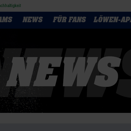
chhaltigkeit
AMS
NEWS
FÜR FANS
LÖWEN-AP