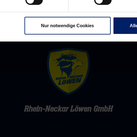
Nur notwendige Cookies
All
Rhein-Neckar Löwen GmbH