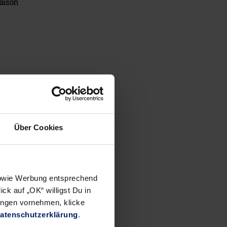
Saison
Über Cookies
 sowie Werbung entsprechend
ck auf „OK“ willigst Du in
ungen vornehmen, klicke
atenschutzerklärung
.