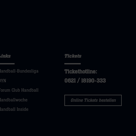
Links
Tickets
Tickethotline:
Handball-Bundesliga
0621 / 18190-333
DYN
Forum Club Handball
Handballwoche
Online Tickets bestellen
Handball Inside