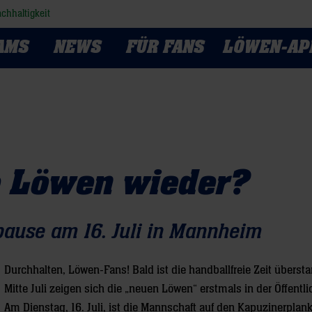
chhaltigkeit
AMS
NEWS
FÜR FANS
LÖWEN-AP
 Löwen wieder?
ause am 16. Juli in Mannheim
Durchhalten, Löwen-Fans! Bald ist die handballfreie Zeit überst
Mitte Juli zeigen sich die „neuen Löwen“ erstmals in der Öffentli
Am Dienstag, 16. Juli, ist die Mannschaft auf den Kapuzinerplank