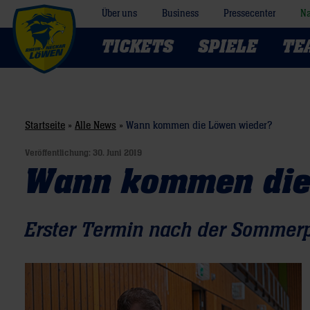
Über uns
Business
Pressecenter
Na
TICKETS
SPIELE
TE
Startseite
»
Alle News
»
Wann kommen die Löwen wieder?
Veröffentlichung:
30. Juni 2019
Wann kommen die
Erster Termin nach der Sommerp