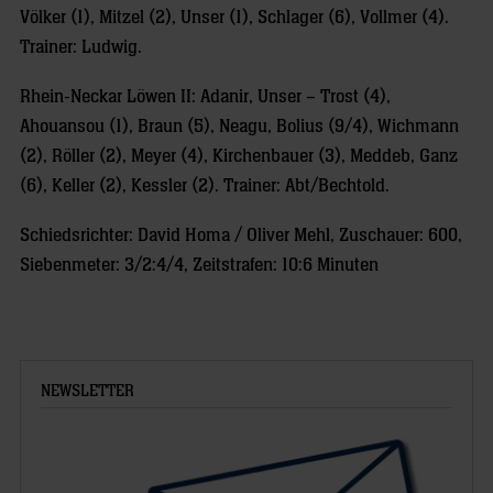
Völker (1), Mitzel (2), Unser (1), Schlager (6), Vollmer (4).
Trainer: Ludwig.
Rhein-Neckar Löwen II: Adanir, Unser – Trost (4),
Ahouansou (1), Braun (5), Neagu, Bolius (9/4), Wichmann
(2), Röller (2), Meyer (4), Kirchenbauer (3), Meddeb, Ganz
(6), Keller (2), Kessler (2). Trainer: Abt/Bechtold.
Schiedsrichter: David Homa / Oliver Mehl, Zuschauer: 600,
Siebenmeter: 3/2:4/4, Zeitstrafen: 10:6 Minuten
NEWSLETTER