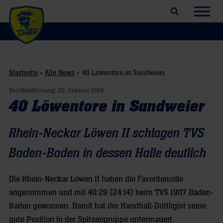
Suchfeld öffnen
Navig
Startseite
»
Alle News
»
40 Löwentore in Sandweier
Veröffentlichung:
25. Februar 2019
40 Löwentore in Sandweier
Rhein-Neckar Löwen II schlagen TVS
Baden-Baden in dessen Halle deutlich
Die Rhein-Neckar Löwen II haben die Favoritenrolle
angenommen und mit 40:29 (24:14) beim TVS 1907 Baden-
Baden gewonnen. Damit hat der Handball-Drittligist seine
gute Position in der Spitzengruppe untermauert.