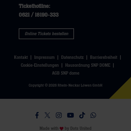
Tickethotline:
0621 / 18190-333
Online Tickets bestellen
Kontakt
Impressum
Datenschutz
Barrierefreiheit
Cookie-Einstellungen
Hausordnung SNP DOME
AGB SNP dome
Copyright © 2026 Rhein-Neckar Löwen GmbH
Besucht uns auf Facebook
Besucht uns auf Twitter
Besucht uns auf Instagram
Besucht uns auf Youtube
Besucht uns auf TikTo
Besucht uns auf 
Made with
by
Dots United