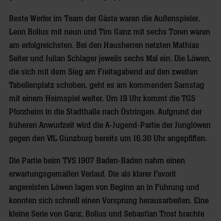
Beste Werfer im Team der Gäste waren die Außenspieler.
Leon Bolius mit neun und Tim Ganz mit sechs Toren waren
am erfolgreichsten. Bei den Hausherren netzten Mathias
Seiter und Julian Schlager jeweils sechs Mal ein. Die Löwen,
die sich mit dem Sieg am Freitagabend auf den zweiten
Tabellenplatz schoben, geht es am kommenden Samstag
mit einem Heimspiel weiter. Um 19 Uhr kommt die TGS
Pforzheim in die Stadthalle nach Östringen. Aufgrund der
früheren Anwurfzeit wird die A-Jugend-Partie der Junglöwen
gegen den VfL Günzburg bereits um 16.30 Uhr angepfiffen.
Die Partie beim TVS 1907 Baden-Baden nahm einen
erwartungsgemäßen Verlauf. Die als klarer Favorit
angereisten Löwen lagen von Beginn an in Führung und
konnten sich schnell einen Vorsprung herausarbeiten. Eine
kleine Serie von Ganz, Bolius und Sebastian Trost brachte