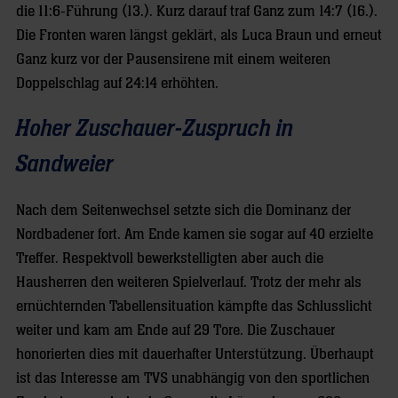
die 11:6-Führung (13.). Kurz darauf traf Ganz zum 14:7 (16.).
Die Fronten waren längst geklärt, als Luca Braun und erneut
Ganz kurz vor der Pausensirene mit einem weiteren
Doppelschlag auf 24:14 erhöhten.
Hoher Zuschauer-Zuspruch in
Sandweier
Nach dem Seitenwechsel setzte sich die Dominanz der
Nordbadener fort. Am Ende kamen sie sogar auf 40 erzielte
Treffer. Respektvoll bewerkstelligten aber auch die
Hausherren den weiteren Spielverlauf. Trotz der mehr als
ernüchternden Tabellensituation kämpfte das Schlusslicht
weiter und kam am Ende auf 29 Tore. Die Zuschauer
honorierten dies mit dauerhafter Unterstützung. Überhaupt
ist das Interesse am TVS unabhängig von den sportlichen