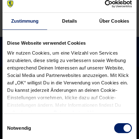
geht’s
los
Zustimmung
Details
Über Cookies
Diese Webseite verwendet Cookies
Wir nutzen Cookies, um eine Vielzahl von Services
anzubieten, diese stetig zu verbessern sowie Werbung
entsprechend Deinen Interessen auf unserer Website,
Social Media und Partnerwebsites anzuzeigen. Mit Klick
auf „OK“ willigst Du in die Verwendung von Cookies ein.
Du kannst jederzeit Änderungen an deinen Cookie-
Einstellungen vornehmen, klicke dazu auf Cookie-
Einstellungen ändern. Mehr Informationen findest Du
außerdem in unserer
Datenschutzerklärung
.
Einwilligungsauswahl
Notwendig