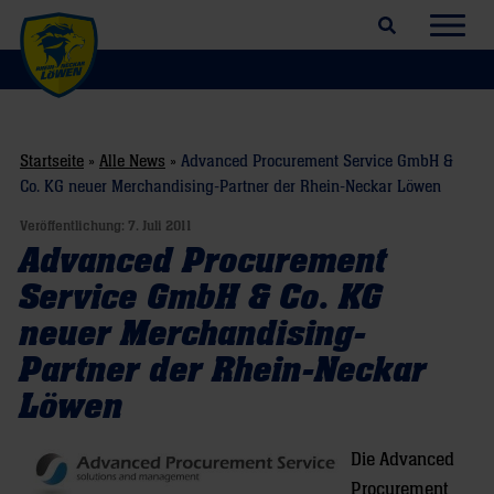
Suchfeld öffnen
Navig
Startseite
»
Alle News
»
Advanced Procurement Service GmbH &
Co. KG neuer Merchandising-Partner der Rhein-Neckar Löwen
Veröffentlichung:
7. Juli 2011
Advanced Procurement
Service GmbH & Co. KG
neuer Merchandising-
Partner der Rhein-Neckar
Löwen
Die Advanced
Procurement