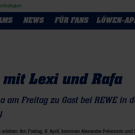
chhaltigkeit
AMS
NEWS
FÜR FANS
LÖWEN-AP
mit Lexi und Rafa
a am Freitag zu Gast bei REWE in d
l
erleben: Am Freitag, 6. April, kommen Alexander Petersson und 