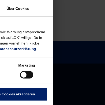
Über Cookies
 sowie Werbung entsprechend
ck auf „OK“ willigst Du in
ungen vornehmen, klicke
atenschutzerklärung
.
Marketing
e Cookies akzeptieren