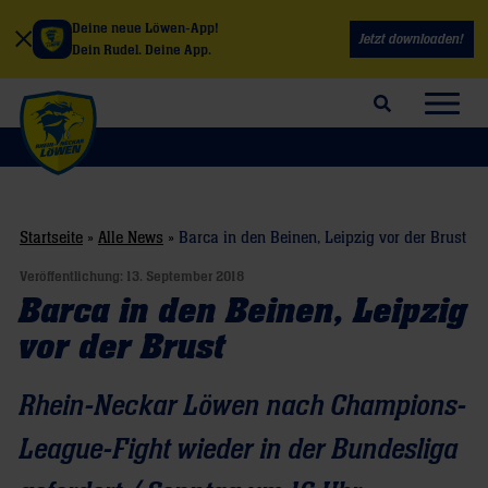
Deine neue Löwen-App!
Jetzt downloaden!
Dein Rudel. Deine App.
Suchfeld öffnen
Navig
Startseite
»
Alle News
»
Barca in den Beinen, Leipzig vor der Brust
Veröffentlichung:
13. September 2018
Barca in den Beinen, Leipzig
vor der Brust
Rhein-Neckar Löwen nach Champions-
League-Fight wieder in der Bundesliga