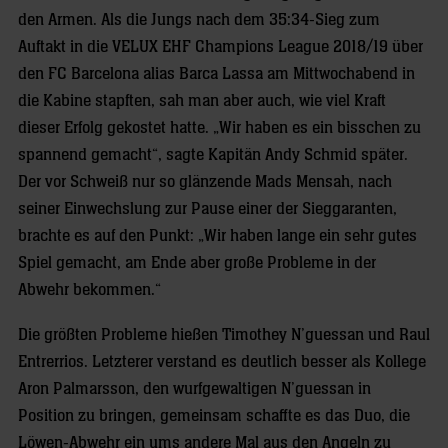
den Armen. Als die Jungs nach dem 35:34-Sieg zum
Auftakt in die VELUX EHF Champions League 2018/19 über
den FC Barcelona alias Barca Lassa am Mittwochabend in
die Kabine stapften, sah man aber auch, wie viel Kraft
dieser Erfolg gekostet hatte. „Wir haben es ein bisschen zu
spannend gemacht“, sagte Kapitän Andy Schmid später.
Der vor Schweiß nur so glänzende Mads Mensah, nach
seiner Einwechslung zur Pause einer der Sieggaranten,
brachte es auf den Punkt: „Wir haben lange ein sehr gutes
Spiel gemacht, am Ende aber große Probleme in der
Abwehr bekommen.“
Die größten Probleme hießen Timothey N’guessan und Raul
Entrerrios. Letzterer verstand es deutlich besser als Kollege
Aron Palmarsson, den wurfgewaltigen N’guessan in
Position zu bringen, gemeinsam schaffte es das Duo, die
Löwen-Abwehr ein ums andere Mal aus den Angeln zu