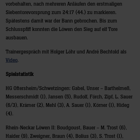
vorbehalten, nach mehreren Anläufen den erstmaligen
Siebentorevorsprung zum 24:17 (44.) zu markieren.
Spätestens damit war der Bann gebrochen. Bis zum
Schlusspfiff konnten die Löwen den Sieg auf elf Tore
ausbauen.
Trainergespräch mit Holger Löhr und André Bechtold als
Video
.
Spielstatistik
HG Oftersheim/Schwetzingen: Gabel, Unser – Barthelmeß,
Messerschmidt (1), Jansen (5), Rudolf, Förch, Zipf, L. Sauer
(6/3), Krämer (2), Mehl (3), A. Sauer (1), Körner (1), Hideg
(4).
Rhein-Neckar Löwen II: Boudgoust, Bauer – M. Trost (6),
Haider (9), Zweigner, Braun (4), Bolius (3), S. Trost (1),