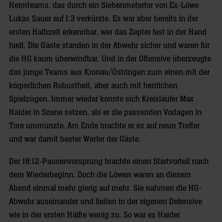
Heimteams, das durch ein Siebenmetertor von Ex-Löwe
Lukas Sauer auf 1:3 verkürzte. Es war aber bereits in der
ersten Halbzeit erkennbar, wer das Zepter fest in der Hand
hielt. Die Gäste standen in der Abwehr sicher und waren für
die HG kaum überwindbar. Und in der Offensive überzeugte
das junge Teams aus Kronau/Östringen zum einen mit der
körperlichen Robustheit, aber auch mit herrlichen
Spielzügen. Immer wieder konnte sich Kreisläufer Max
Haider in Szene setzen, als er die passenden Vorlagen in
Tore ummünzte. Am Ende brachte er es auf neun Treffer
und war damit bester Werfer der Gäste.
Der 18:12-Pausenvorsprung brachte einen Startvorteil nach
dem Wiederbeginn. Doch die Löwen waren an diesem
Abend einmal mehr gierig auf mehr. Sie nahmen die HG-
Abwehr auseinander und ließen in der eigenen Defensive
wie in der ersten Hälfte wenig zu. So war es Haider