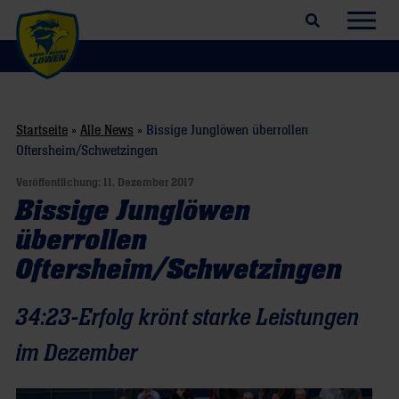
Suchfeld öffnen
Navig
Startseite
»
Alle News
»
Bissige Junglöwen überrollen
Oftersheim/Schwetzingen
Veröffentlichung:
11. Dezember 2017
Bissige Junglöwen
überrollen
Oftersheim/Schwetzingen
34:23-Erfolg krönt starke Leistungen
im Dezember