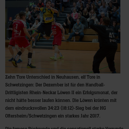
Zehn Tore Unterschied in Neuhausen, elf Tore in
Schwetzingen: Der Dezember ist für den Handball-
Drittligisten Rhein-Neckar Löwen II ein Erfolgsmonat, der
nicht hätte besser laufen können. Die Löwen krönten mit
dem eindrucksvollen 34:23 (18:12)-Sieg bei der HG
Oftersheim/Schwetzingen ein starkes Jahr 2017.
Die famose Rückrunde und die sensationell starke Vorrunde