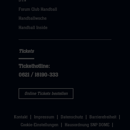
DYN
dann
Forum Club Handball
klicken
Handballwoche
sie
Handball Inside
hier
Tickets
Tickethotline:
0621 / 18190-333
Online Tickets bestellen
Kontakt
Impressum
Datenschutz
Barrierefreiheit
Cookie-Einstellungen
Hausordnung SNP DOME