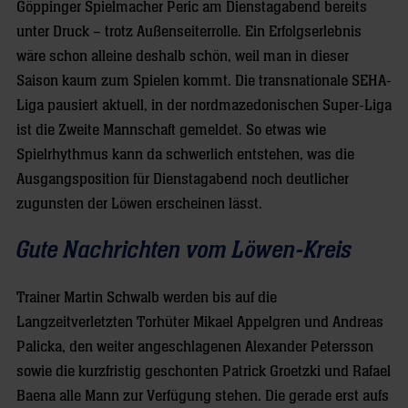
Göppinger Spielmacher Peric am Dienstagabend bereits
unter Druck – trotz Außenseiterrolle. Ein Erfolgserlebnis
wäre schon alleine deshalb schön, weil man in dieser
Saison kaum zum Spielen kommt. Die transnationale SEHA-
Liga pausiert aktuell, in der nordmazedonischen Super-Liga
ist die Zweite Mannschaft gemeldet. So etwas wie
Spielrhythmus kann da schwerlich entstehen, was die
Ausgangsposition für Dienstagabend noch deutlicher
zugunsten der Löwen erscheinen lässt.
Gute Nachrichten vom Löwen-Kreis
Trainer Martin Schwalb werden bis auf die
Langzeitverletzten Torhüter Mikael Appelgren und Andreas
Palicka, den weiter angeschlagenen Alexander Petersson
sowie die kurzfristig geschonten Patrick Groetzki und Rafael
Baena alle Mann zur Verfügung stehen. Die gerade erst aufs