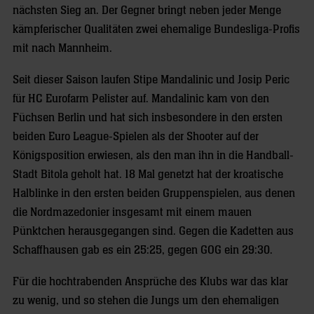
nächsten Sieg an. Der Gegner bringt neben jeder Menge
kämpferischer Qualitäten zwei ehemalige Bundesliga-Profis
mit nach Mannheim.
Seit dieser Saison laufen Stipe Mandalinic und Josip Peric
für HC Eurofarm Pelister auf. Mandalinic kam von den
Füchsen Berlin und hat sich insbesondere in den ersten
beiden Euro League-Spielen als der Shooter auf der
Königsposition erwiesen, als den man ihn in die Handball-
Stadt Bitola geholt hat. 18 Mal genetzt hat der kroatische
Halblinke in den ersten beiden Gruppenspielen, aus denen
die Nordmazedonier insgesamt mit einem mauen
Pünktchen herausgegangen sind. Gegen die Kadetten aus
Schaffhausen gab es ein 25:25, gegen GOG ein 29:30.
Für die hochtrabenden Ansprüche des Klubs war das klar
zu wenig, und so stehen die Jungs um den ehemaligen