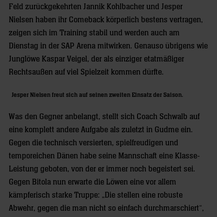
Feld zurückgekehrten Jannik Kohlbacher und Jesper
Nielsen haben ihr Comeback körperlich bestens vertragen,
zeigen sich im Training stabil und werden auch am
Dienstag in der SAP Arena mitwirken. Genauso übrigens wie
Junglöwe Kaspar Veigel, der als einziger etatmäßiger
Rechtsaußen auf viel Spielzeit kommen dürfte.
Jesper Nielsen freut sich auf seinen zweiten Einsatz der Saison.
Was den Gegner anbelangt, stellt sich Coach Schwalb auf
eine komplett andere Aufgabe als zuletzt in Gudme ein.
Gegen die technisch versierten, spielfreudigen und
temporeichen Dänen habe seine Mannschaft eine Klasse-
Leistung geboten, von der er immer noch begeistert sei.
Gegen Bitola nun erwarte die Löwen eine vor allem
kämpferisch starke Truppe: „Die stellen eine robuste
Abwehr, gegen die man nicht so einfach durchmarschiert“,