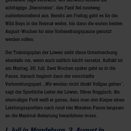
gestaltete Tage verbracht. Am Mittwoch endete die
achttägige „Dienstreise“, das Fazit fiel rundweg
zufriedenstellend aus. Bereits am Freitag geht es für die
Wild Boys in der Heimat weiter, bis dann die ersten beiden
August-Wochen für eine Vorbereitungspause genutzt
werden sollen.
Der Trainingsplan der Löwen sieht diese Unterbrechung
ebenfalls vor, wenn auch zeitlich leicht versetzt. Auftakt ist
am Montag, 20. Juli. Zwei Wochen später geht es in die
Pause, danach beginnt dann der verschärfte
Vorbereitungspart. „Wir werden nicht direkt Vollgas gehen“,
sagt der Sportliche Leiter der Löwen, Oliver Roggisch. Als
ehemaliger Profi weiß er genau, dass man den Körper eines
Leistungssportlers nach rund vier Monaten Pause langsam
an die Maximal-Belastung heranführen muss.
1. Juli in Magdeburg, 3. August in