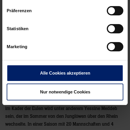
Juli
Präferenzen
Statistiken
Marketing
Alle Cookies akzeptieren
Nur notwendige Cookies
Zeitgleich mit den Löwen am 20. Juli steigen die Nachbarn
aus Ludwigshafen wieder in den Trainingsbetrieb ein. Neu
im Kader der Eulen wird unter anderem Yessine Meddeb
sein, der im Sommer von den Junglöwen über den Rhein
wechselte. In einer Saison mit 20 Mannschaften und 4