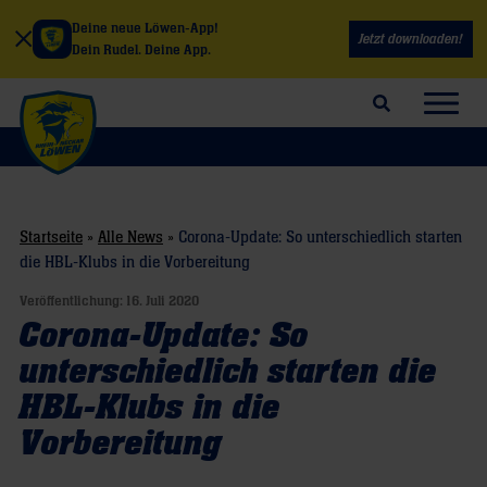
Deine neue Löwen-App!
Jetzt downloaden!
Dein Rudel. Deine App.
Suchfeld öffnen
Navig
Startseite
»
Alle News
»
Corona-Update: So unterschiedlich starten
die HBL-Klubs in die Vorbereitung
Veröffentlichung:
16. Juli 2020
Corona-Update: So
unterschiedlich starten die
HBL-Klubs in die
Vorbereitung