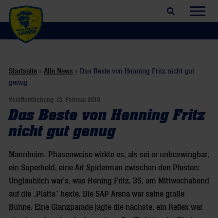
Suchfeld öffnen
Navig
Startseite
»
Alle News
»
Das Beste von Henning Fritz nicht gut
genug
Veröffentlichung:
12. Februar 2010
Das Beste von Henning Fritz
nicht gut genug
Mannheim. Phasenweise wirkte es, als sei er unbezwingbar,
ein Superheld, eine Art Spiderman zwischen den Pfosten:
Unglaublich war’s, was Hening Fritz, 35, am Mittwochabend
auf die „Platte“ hexte. Die SAP Arena war seine große
Bühne. Eine Glanzparade jagte die nächste, ein Reflex war