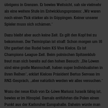
übrigens in Grenzen. Er bewies Weitsicht, sah sie vielmehr
als eine weitere Stufe im Entwicklungsprozess: „Wir waren
noch einen Tick stärker als in Göppingen. Keiner unserer
Spieler muss sich schämen.“
Dazu bleibt aber auch keine Zeit. Es gilt den Kopf frei zu
bekommen. Der Terminplan ist straff: Schon morgen um 16
Uhr gastiert das Rudel beim KS Vive Kielce. Es ist
Champions-League-Zeit. Beim polnischen Spitzenklub
freut man sich bereits auf den hohen Besuch: „Die Löwen
sind eine große Mannschaft, haben super Individualisten in
ihren Reihen“, erklärt Kielces Präsident Bertus Servaas im
RNZ-Gespräch, „aber natürlich werden wir alles versuchen.“
Wozu der neue Klub von Ex-Löwe Mariusz Jurasik fähig ist,
bewies er im Hinspiel. Damals entführten die Polen einen
Punkt aus der Karlsruher Europahalle. Daheim würde man