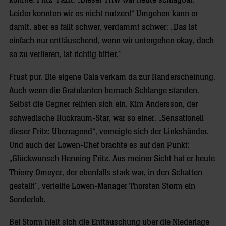
konnte. Fritz’ Fazit: „Dieser THW war heute schlagbar.
Leider konnten wir es nicht nutzen!“ Umgehen kann er
damit, aber es fällt schwer, verdammt schwer: „Das ist
einfach nur enttäuschend, wenn wir untergehen okay, doch
so zu verlieren, ist richtig bitter.“
Frust pur. Die eigene Gala verkam da zur Randerscheinung.
Auch wenn die Gratulanten hernach Schlange standen.
Selbst die Gegner reihten sich ein. Kim Andersson, der
schwedische Rückraum-Star, war so einer. „Sensationell
dieser Fritz: Überragend“, verneigte sich der Linkshänder.
Und auch der Löwen-Chef brachte es auf den Punkt:
„Glückwunsch Henning Fritz. Aus meiner Sicht hat er heute
Thierry Omeyer, der ebenfalls stark war, in den Schatten
gestellt“, verteilte Löwen-Manager Thorsten Storm ein
Sonderlob.
Bei Storm hielt sich die Enttäuschung über die Niederlage