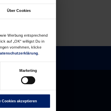
Über Cookies
 sowie Werbung entsprechend
ck auf „OK“ willigst Du in
ungen vornehmen, klicke
atenschutzerklärung
.
Marketing
e Cookies akzeptieren