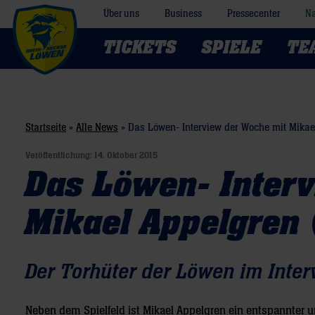
Über uns
Business
Pressecenter
Na
TICKETS
SPIELE
TE
Startseite
»
Alle News
»
Das Löwen- Interview der Woche mit Mikae
Veröffentlichung:
14. Oktober 2015
Das Löwen- Inter
Mikael Appelgren
Der Torhüter der Löwen im Inter
Neben dem Spielfeld ist
Mikael Appelgren ein entspannter 