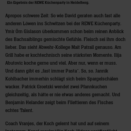
Ein Ergebnis der REWE Küchenparty in Heidelberg.
Apropos schwere Zeit: So wie David geraten auch fast alle
anderen Löwen ins Schwitzen bei der REWE Küchenparty.
Ymir Örn Gislason überkommen schon beim reinen Anblick
des Bachsaiblings gemischte Gefühle. Fleisch sei ihm doch
lieber. Das sieht Abwehr-Kollege Mait Patrail genauso. Am
Grill habe er kochtechnisch seine stärksten Momente. Ilija
Abutovic koche gerne und viel. Aber nur, wenn er muss.
Und dann gibt es „fast immer Pasta“. So, so. Jannik
Kohlbacher immerhin schlägt sich beim Spargelschälen
wacker. Patrick Groetzki wendet zwei Pfannkuchen
gleichzeitig, als hätte er nie etwas anderes gemacht. Und
Benjamin Helander zeigt beim Filettieren des Fisches
echtes Talent.
Coach Vranjes, der Koch gelernt hat und auf seinem