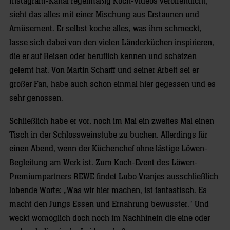
Instagram-Kanal regelmäßig Koch-Videos veröffentlicht,
sieht das alles mit einer Mischung aus Erstaunen und
Amüsement. Er selbst koche alles, was ihm schmeckt,
lasse sich dabei von den vielen Länderküchen inspirieren,
die er auf Reisen oder beruflich kennen und schätzen
gelernt hat. Von Martin Scharff und seiner Arbeit sei er
großer Fan, habe auch schon einmal hier gegessen und es
sehr genossen.
Schließlich habe er vor, noch im Mai ein zweites Mal einen
Tisch in der Schlossweinstube zu buchen. Allerdings für
einen Abend, wenn der Küchenchef ohne lästige Löwen-
Begleitung am Werk ist. Zum Koch-Event des Löwen-
Premiumpartners REWE findet Lubo Vranjes ausschließlich
lobende Worte: „Was wir hier machen, ist fantastisch. Es
macht den Jungs Essen und Ernährung bewusster.“ Und
weckt womöglich doch noch im Nachhinein die eine oder