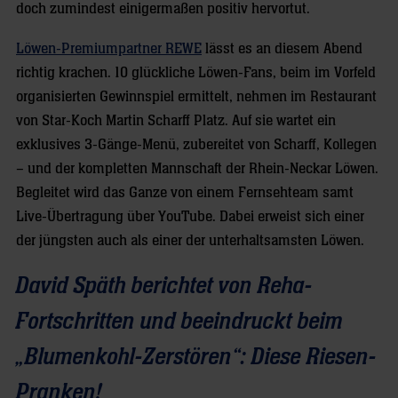
doch zumindest einigermaßen positiv hervortut.
Löwen-Premiumpartner REWE
lässt es an diesem Abend
richtig krachen. 10 glückliche Löwen-Fans, beim im Vorfeld
organisierten Gewinnspiel ermittelt, nehmen im Restaurant
von Star-Koch Martin Scharff Platz. Auf sie wartet ein
exklusives 3-Gänge-Menü, zubereitet von Scharff, Kollegen
– und der kompletten Mannschaft der Rhein-Neckar Löwen.
Begleitet wird das Ganze von einem Fernsehteam samt
Live-Übertragung über YouTube. Dabei erweist sich einer
der jüngsten auch als einer der unterhaltsamsten Löwen.
David Späth berichtet von Reha-
Fortschritten und beeindruckt beim
„Blumenkohl-Zerstören“: Diese Riesen-
Pranken!