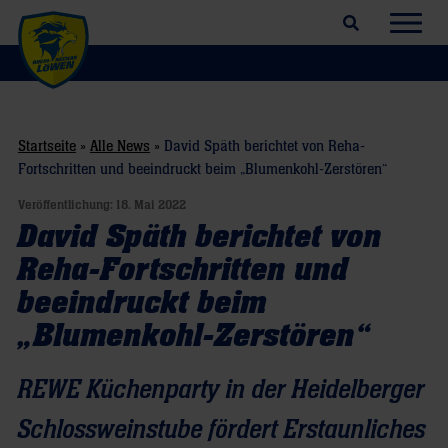
Suchfeld öffnen
Navig
Startseite
»
Alle News
»
David Späth berichtet von Reha-
Fortschritten und beeindruckt beim „Blumenkohl-Zerstören“
Veröffentlichung:
18. Mai 2022
David Späth berichtet von
Reha-Fortschritten und
beeindruckt beim
„Blumenkohl-Zerstören“
REWE Küchenparty in der Heidelberger
Schlossweinstube fördert Erstaunliches