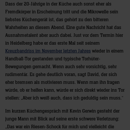
Dass der 20-Jährige in der Küche auch sonst eher als
Fremdkörper in Erscheinung tritt und die Mikrowelle sein
liebstes Küchengerät ist, das gehört zu den bitteren
Wahrheiten an diesem Abend. Eine gute Nachricht hat das
Ausnahmetalent aber auch dabei. Just vor dem Termin hier
in Heidelberg habe er das erste Mal seit seinem
Kreuzbandriss im November letzten Jahres
wieder in einem
Handball-Tor gestanden und typische Torhüter-
Bewegungen gemacht. Wenn auch sehr vorsichtig, sehr
rudimentär. Es gehe deutlich voran, sagt David, der sich
eher bremsen als motivieren muss. Wenn man ihn fragen
würde, ob er helfen kann, würde er sich direkt wieder ins Tor
stellen: „Aber ich weiß auch, dass ich geduldig sein muss.“
Im kurzen Küchengespräch mit Kevin Gerwin gesteht der
junge Mann mit Blick auf seine erste schwere Verletzung:
„Das war ein Riesen-Schock für mich und vielleicht die