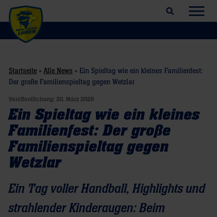
Suchfeld öffnen
Navig
Startseite
»
Alle News
»
Ein Spieltag wie ein kleines Familienfest:
Der große Familienspieltag gegen Wetzlar
Veröffentlichung:
20. März 2026
Ein Spieltag wie ein kleines
Familienfest: Der große
Familienspieltag gegen
Wetzlar
Ein Tag voller Handball, Highlights und
strahlender Kinderaugen: Beim