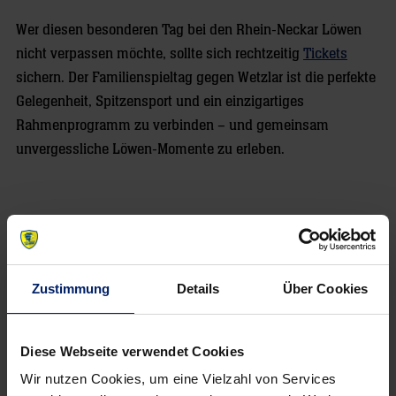
Wer diesen besonderen Tag bei den Rhein-Neckar Löwen
nicht verpassen möchte, sollte sich rechtzeitig
Tickets
sichern. Der Familienspieltag gegen Wetzlar ist die perfekte
Gelegenheit, Spitzensport und ein einzigartiges
Rahmenprogramm zu verbinden – und gemeinsam
unvergessliche Löwen-Momente zu erleben.
NEWSLETTER
Zustimmung
Details
Über Cookies
Diese Webseite verwendet Cookies
Wir nutzen Cookies, um eine Vielzahl von Services