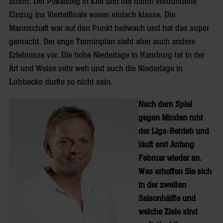
Storm: Der Pokalsieg in Kiel und der damit verbundene
Einzug ins Viertelfinale waren einfach klasse. Die
Mannschaft war auf den Punkt hellwach und hat das super
gemacht. Der enge Terminplan sieht aber auch andere
Erlebnisse vor: Die hohe Niederlage in Hamburg tat in der
Art und Weise sehr weh und auch die Niederlage in
Lübbecke durfte so nicht sein.
Nach dem Spiel
gegen Minden ruht
der Liga-Betrieb und
läuft erst Anfang
Februar wieder an.
Was erhoffen Sie sich
in der zweiten
Saisonhälfte und
welche Ziele sind