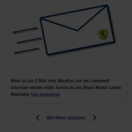
Wenn du per E-Mail über Aktuelles aus der Löwenwelt
informiert werden willst, kannst du den Rhein-Neckar Löwen
Newsletter
hier abonnieren
.
Post
Alle News anzeigen
previous
newst
navigation