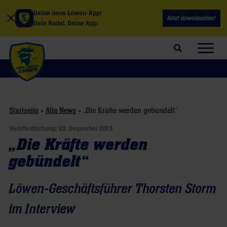
Deine neue Löwen-App!
Jetzt downloaden!
Dein Rudel. Deine App.
Suchfeld öffnen
Navig
Startseite
»
Alle News
»
„Die Kräfte werden gebündelt“
Veröffentlichung:
23. Dezember 2013
„Die Kräfte werden
gebündelt“
Löwen-Geschäftsführer Thorsten Storm
im Interview