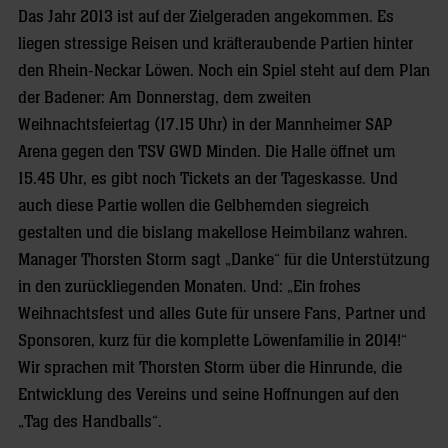
Das Jahr 2013 ist auf der Zielgeraden angekommen. Es
liegen stressige Reisen und kräfteraubende Partien hinter
den Rhein-Neckar Löwen. Noch ein Spiel steht auf dem Plan
der Badener: Am Donnerstag, dem zweiten
Weihnachtsfeiertag (17.15 Uhr) in der Mannheimer SAP
Arena gegen den TSV GWD Minden. Die Halle öffnet um
15.45 Uhr, es gibt noch Tickets an der Tageskasse. Und
auch diese Partie wollen die Gelbhemden siegreich
gestalten und die bislang makellose Heimbilanz wahren.
Manager Thorsten Storm sagt „Danke“ für die Unterstützung
in den zurückliegenden Monaten. Und: „Ein frohes
Weihnachtsfest und alles Gute für unsere Fans, Partner und
Sponsoren, kurz für die komplette Löwenfamilie in 2014!“
Wir sprachen mit Thorsten Storm über die Hinrunde, die
Entwicklung des Vereins und seine Hoffnungen auf den
„Tag des Handballs“.