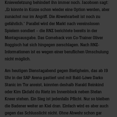
Knieverletzung behindert ihn immer noch. Jacobsen sagt:
„Er könnte in Kürze schon wieder eine Option werden, aber
zunächst nur im Angriff. Die Abwehrarbeit ist noch zu
gefährlich.“ Parallel wird der Markt nach vereinslosen
Spielern sondiert – die RNZ berichtete bereits in der
Montagsausgabe. Das Comeback von Co-Trainer Oliver
Roggisch hat sich hingegen zerschlagen. Nach RNZ-
Informationen ist es wegen einer beruflichen Umschulung
nicht möglich.
Am heutigen Dienstagabend gegen Bietigheim, das ab 19
Uhr in der SAP Arena gastiert und mit Bald-Löwe Darko
Stanic im Tor anreist, könnten deshalb Harald Reinkind
oder Kim Ekdahl du Rietz im Innenblock neben Stefan
Kneer stehen. Ein Sieg ist jedenfalls Pflicht. Nur so bleiben
die Badener weiter an Kiel dran. Einfach wird es aber auch
gegen das Schlusslicht nicht. Ohne Abwehr schon gar