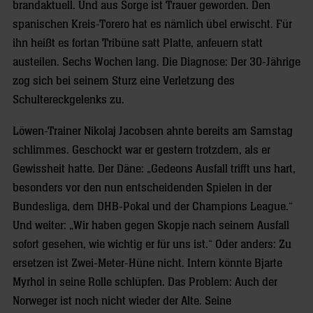
brandaktuell. Und aus Sorge ist Trauer geworden. Den
spanischen Kreis-Torero hat es nämlich übel erwischt. Für
ihn heißt es fortan Tribüne satt Platte, anfeuern statt
austeilen. Sechs Wochen lang. Die Diagnose: Der 30-Jährige
zog sich bei seinem Sturz eine Verletzung des
Schultereckgelenks zu.
Löwen-Trainer Nikolaj Jacobsen ahnte bereits am Samstag
schlimmes. Geschockt war er gestern trotzdem, als er
Gewissheit hatte. Der Däne: „Gedeons Ausfall trifft uns hart,
besonders vor den nun entscheidenden Spielen in der
Bundesliga, dem DHB-Pokal und der Champions League.“
Und weiter: „Wir haben gegen Skopje nach seinem Ausfall
sofort gesehen, wie wichtig er für uns ist.“ Oder anders: Zu
ersetzen ist Zwei-Meter-Hüne nicht. Intern könnte Bjarte
Myrhol in seine Rolle schlüpfen. Das Problem: Auch der
Norweger ist noch nicht wieder der Alte. Seine