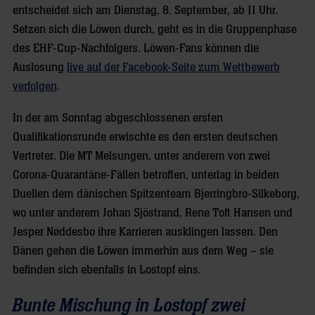
entscheidet sich am Dienstag, 8. September, ab 11 Uhr.
Setzen sich die Löwen durch, geht es in die Gruppenphase
des EHF-Cup-Nachfolgers. Löwen-Fans können die
Auslosung
live auf der Facebook-Seite zum Wettbewerb
verfolgen
.
In der am Sonntag abgeschlossenen ersten
Qualifikationsrunde erwischte es den ersten deutschen
Vertreter. Die MT Melsungen, unter anderem von zwei
Corona-Quarantäne-Fällen betroffen, unterlag in beiden
Duellen dem dänischen Spitzenteam Bjerringbro-Silkeborg,
wo unter anderem Johan Sjöstrand, Rene Toft Hansen und
Jesper Nøddesbo ihre Karrieren ausklingen lassen. Den
Dänen gehen die Löwen immerhin aus dem Weg – sie
befinden sich ebenfalls in Lostopf eins.
Bunte Mischung in Lostopf zwei