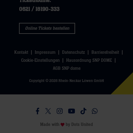
Tickethotline:
0621 / 18190-333
Online Tickets bestellen
Kontakt
Impressum
Datenschutz
Barrierefreiheit
Cookie-Einstellungen
Hausordnung SNP DOME
AGB SNP dome
Copyright © 2026 Rhein-Neckar Löwen GmbH
Besucht uns auf Facebook
Besucht uns auf Twitter
Besucht uns auf Instagram
Besucht uns auf Youtube
Besucht uns auf TikTo
Besucht uns auf 
Made with
by
Dots United