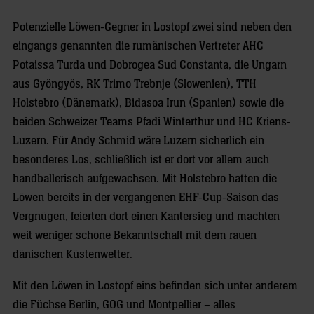
Potenzielle Löwen-Gegner in Lostopf zwei sind neben den
eingangs genannten die rumänischen Vertreter AHC
Potaissa Turda und Dobrogea Sud Constanta, die Ungarn
aus Gyöngyös, RK Trimo Trebnje (Slowenien), TTH
Holstebro (Dänemark), Bidasoa Irun (Spanien) sowie die
beiden Schweizer Teams Pfadi Winterthur und HC Kriens-
Luzern. Für Andy Schmid wäre Luzern sicherlich ein
besonderes Los, schließlich ist er dort vor allem auch
handballerisch aufgewachsen. Mit Holstebro hatten die
Löwen bereits in der vergangenen EHF-Cup-Saison das
Vergnügen, feierten dort einen Kantersieg und machten
weit weniger schöne Bekanntschaft mit dem rauen
dänischen Küstenwetter.
Mit den Löwen in Lostopf eins befinden sich unter anderem
die Füchse Berlin, GOG und Montpellier – alles