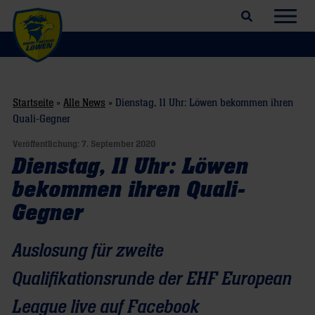
Suchfeld öffnen
Navig
Startseite
»
Alle News
»
Dienstag, 11 Uhr: Löwen bekommen ihren
Quali-Gegner
Veröffentlichung:
7. September 2020
Dienstag, 11 Uhr: Löwen
bekommen ihren Quali-
Gegner
Auslosung für zweite
Qualifikationsrunde der EHF European
League live auf Facebook