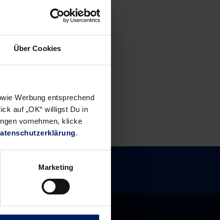
Über Cookies
 sowie Werbung entsprechend
ck auf „OK“ willigst Du in
ungen vornehmen, klicke
atenschutzerklärung
.
Marketing