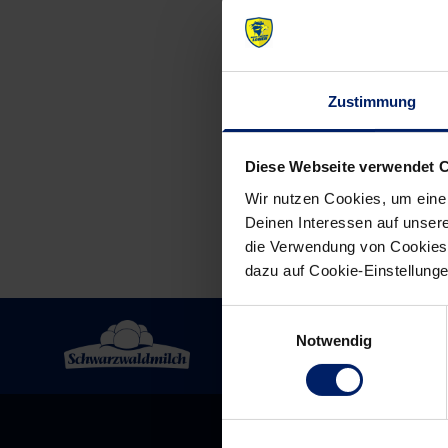
Post
Zustimmung
navigation
Diese Webseite verwendet 
Wir nutzen Cookies, um eine
Deinen Interessen auf unsere
die Verwendung von Cookies 
dazu auf Cookie-Einstellung
Einwilligungsauswahl
Notwendig