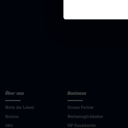
Über uns
Business
Werte der Löwen
Unsere Partner
Historie
Werbemöglichkeiten
Jobs
VIP Dauerkarten