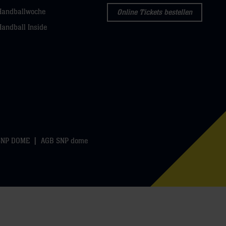
Handballwoche
Online Tickets bestellen
Handball Inside
SNP DOME
AGB SNP dome
k
WhatsApp