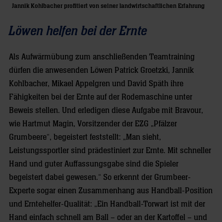
Jannik Kohlbacher profitiert von seiner landwirtschaftlichen Erfahrung
Löwen helfen bei der Ernte
Als Aufwärmübung zum anschließenden Teamtraining
dürfen die anwesenden Löwen Patrick Groetzki, Jannik
Kohlbacher, Mikael Appelgren und David Späth ihre
Fähigkeiten bei der Ernte auf der Rodemaschine unter
Beweis stellen. Und erledigen diese Aufgabe mit Bravour,
wie Hartmut Magin, Vorsitzender der EZG „Pfälzer
Grumbeere“, begeistert feststellt: „Man sieht,
Leistungssportler sind prädestiniert zur Ernte. Mit schneller
Hand und guter Auffassungsgabe sind die Spieler
begeistert dabei gewesen.“ So erkennt der Grumbeer-
Experte sogar einen Zusammenhang aus Handball-Position
und Erntehelfer-Qualität: „Ein Handball-Torwart ist mit der
Hand einfach schnell am Ball – oder an der Kartoffel – und