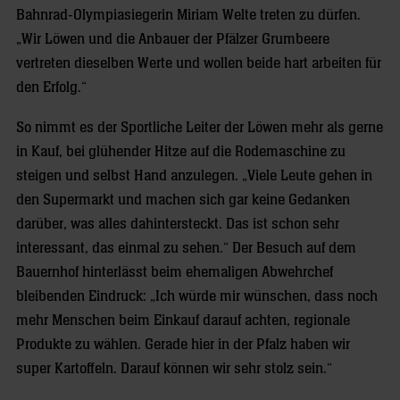
Bahnrad-Olympiasiegerin Miriam Welte treten zu dürfen.
„Wir Löwen und die Anbauer der Pfälzer Grumbeere
vertreten dieselben Werte und wollen beide hart arbeiten für
den Erfolg.“
So nimmt es der Sportliche Leiter der Löwen mehr als gerne
in Kauf, bei glühender Hitze auf die Rodemaschine zu
steigen und selbst Hand anzulegen. „Viele Leute gehen in
den Supermarkt und machen sich gar keine Gedanken
darüber, was alles dahintersteckt. Das ist schon sehr
interessant, das einmal zu sehen.“ Der Besuch auf dem
Bauernhof hinterlässt beim ehemaligen Abwehrchef
bleibenden Eindruck: „Ich würde mir wünschen, dass noch
mehr Menschen beim Einkauf darauf achten, regionale
Produkte zu wählen. Gerade hier in der Pfalz haben wir
super Kartoffeln. Darauf können wir sehr stolz sein.“