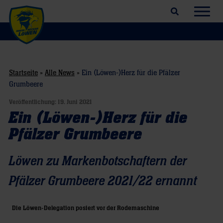
Suchfeld öffnen
Navig
Startseite
»
Alle News
»
Ein (Löwen-)Herz für die Pfälzer
Grumbeere
Veröffentlichung:
19. Juni 2021
Ein (Löwen-)Herz für die
Pfälzer Grumbeere
Löwen zu Markenbotschaftern der
Pfälzer Grumbeere 2021/22 ernannt
Die Löwen-Delegation posiert vor der Rodemaschine