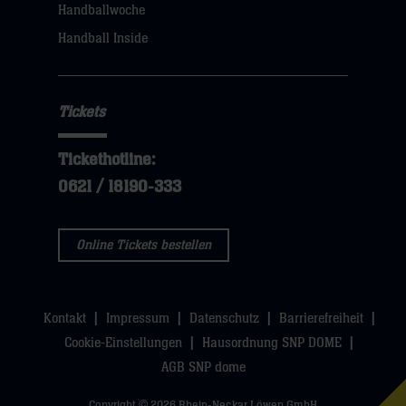
Handballwoche
Handball Inside
Tickets
Tickethotline:
0621 / 18190-333
Online Tickets bestellen
Kontakt
Impressum
Datenschutz
Barrierefreiheit
Cookie-Einstellungen
Hausordnung SNP DOME
AGB SNP dome
Copyright © 2026 Rhein-Neckar Löwen GmbH