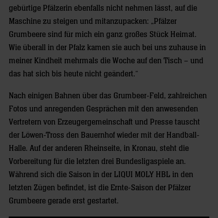
gebürtige Pfälzerin ebenfalls nicht nehmen lässt, auf die
Maschine zu steigen und mitanzupacken: „Pfälzer
Grumbeere sind für mich ein ganz großes Stück Heimat.
Wie überall in der Pfalz kamen sie auch bei uns zuhause in
meiner Kindheit mehrmals die Woche auf den Tisch – und
das hat sich bis heute nicht geändert.“
Nach einigen Bahnen über das Grumbeer-Feld, zahlreichen
Fotos und anregenden Gesprächen mit den anwesenden
Vertretern von Erzeugergemeinschaft und Presse tauscht
der Löwen-Tross den Bauernhof wieder mit der Handball-
Halle. Auf der anderen Rheinseite, in Kronau, steht die
Vorbereitung für die letzten drei Bundesligaspiele an.
Während sich die Saison in der LIQUI MOLY HBL in den
letzten Zügen befindet, ist die Ernte-Saison der Pfälzer
Grumbeere gerade erst gestartet.