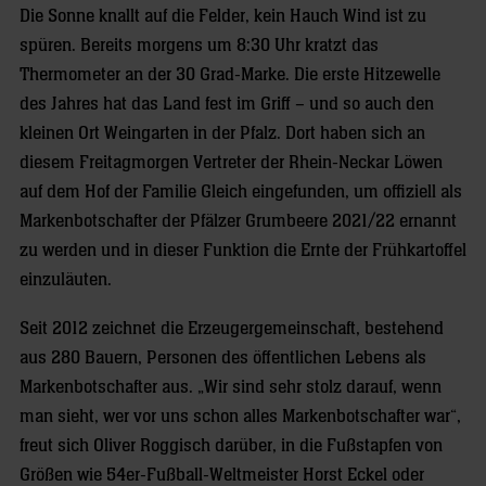
Die Sonne knallt auf die Felder, kein Hauch Wind ist zu
spüren. Bereits morgens um 8:30 Uhr kratzt das
Thermometer an der 30 Grad-Marke. Die erste Hitzewelle
des Jahres hat das Land fest im Griff – und so auch den
kleinen Ort Weingarten in der Pfalz. Dort haben sich an
diesem Freitagmorgen Vertreter der Rhein-Neckar Löwen
auf dem Hof der Familie Gleich eingefunden, um offiziell als
Markenbotschafter der Pfälzer Grumbeere 2021/22 ernannt
zu werden und in dieser Funktion die Ernte der Frühkartoffel
einzuläuten.
Seit 2012 zeichnet die Erzeugergemeinschaft, bestehend
aus 280 Bauern, Personen des öffentlichen Lebens als
Markenbotschafter aus. „Wir sind sehr stolz darauf, wenn
man sieht, wer vor uns schon alles Markenbotschafter war“,
freut sich Oliver Roggisch darüber, in die Fußstapfen von
Größen wie 54er-Fußball-Weltmeister Horst Eckel oder