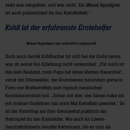
sieht was reingehört, und was nicht. Ein Mikael Appelgren
ist auch prädestiniert für das Kartoffelfeld.“
Kohli ist der erfahrenste Erntehelfer
Mikael Appelgren hat ordentlich angepackt
Doch auch Jannik Kohlbacher tut sich bei der Ernte hervor,
was ob seiner Vor-Erfahrung nicht verwundert: „Für mich ist
das kein Neuland, mein Papa hat einen kleinen Bauernhof“,
verrät der Odenwälder, der Grumbeeren besonders gerne in
Form von Bratkartoffeln zum typisch hessischen
Kochkässchnitzel isst. „Schon mit drei, vier Jahren habe ich
mit meinen Großeltern das erste Mal Kartoffeln geerntet.“ So
ist der Vormittag auf dem Gemüsehof praktisch ein
Heimspiel für den Kreisläufer. Wie auch für Löwen-
Geschäftsführerin Jennifer Kettemann, die es sich als