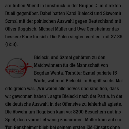
am frühen Abend in Innsbruck in der Gruppe C im direkten
Duell gegenüber. Dabei hatten Karol Bielecki und Sławomir
Szmal mit der polnischen Auswahl gegen Deutschland mit
Oliver Roggisch, Michael Müller und Uwe Gensheimer das
bessere Ende für sich. Die Polen siegten verdient mit 27:25
(12:8).
Bielecki und Szmal gehörten zu den
Matchwinnern für die Mannschaft von
Bogdan Wenta. Torhüter Szmal parierte 15
Würfe, während Bielecki im Angriff sechs Mal
erfolgreich war. „Wir waren alle nervös und sind froh, dass
wir gewonnen haben“, sagte Bielecki nach der Partie, in der
die deutsche Auswahl in der Offensive zu fehlerhaft agierte.
Die Abwehr um Roggisch kam vor 8200 Besuchern gut ins
Spiel, doch vorne lief wenig zusammen. Müller kam auf ein
Tor, Gensheimer blieb bei seinem ersten EM-Einsatz ohne