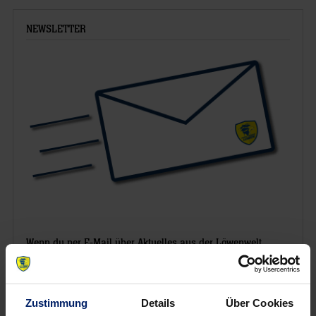
NEWSLETTER
Wenn du per E-Mail über Aktuelles aus der Löwenwelt
informiert werden willst, kannst du den Rhein-Neckar Löwen
Newsletter
hier abonnieren
.
Zustimmung
Details
Über Cookies