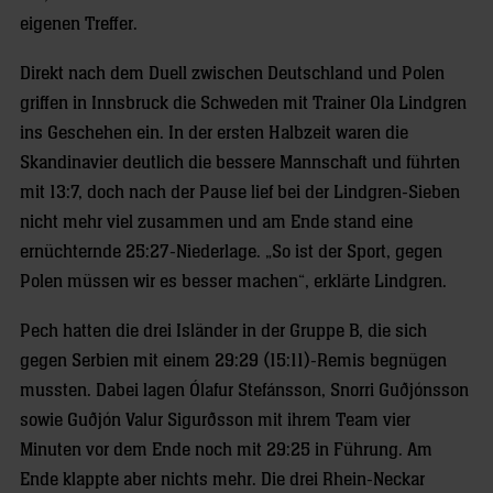
eigenen Treffer.
Direkt nach dem Duell zwischen Deutschland und Polen
griffen in Innsbruck die Schweden mit Trainer Ola Lindgren
ins Geschehen ein. In der ersten Halbzeit waren die
Skandinavier deutlich die bessere Mannschaft und führten
mit 13:7, doch nach der Pause lief bei der Lindgren-Sieben
nicht mehr viel zusammen und am Ende stand eine
ernüchternde 25:27-Niederlage. „So ist der Sport, gegen
Polen müssen wir es besser machen“, erklärte Lindgren.
Pech hatten die drei Isländer in der Gruppe B, die sich
gegen Serbien mit einem 29:29 (15:11)-Remis begnügen
mussten. Dabei lagen Ólafur Stefánsson, Snorri Guðjónsson
sowie Guðjón Valur Sigurðsson mit ihrem Team vier
Minuten vor dem Ende noch mit 29:25 in Führung. Am
Ende klappte aber nichts mehr. Die drei Rhein-Neckar