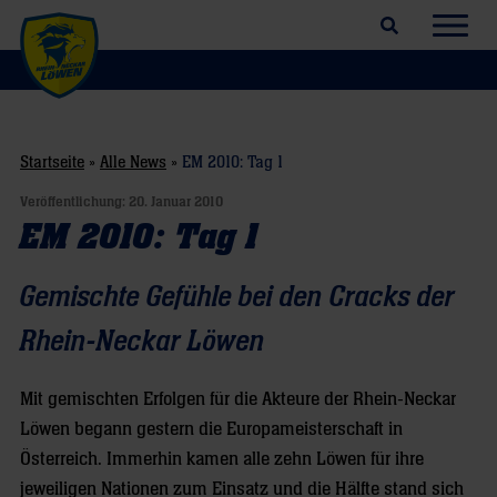
Suchfeld öffnen
Navig
Startseite
»
Alle News
»
EM 2010: Tag 1
Veröffentlichung:
20. Januar 2010
EM 2010: Tag 1
Gemischte Gefühle bei den Cracks der
Rhein-Neckar Löwen
Mit gemischten Erfolgen für die Akteure der Rhein-Neckar
Löwen begann gestern die Europameisterschaft in
Österreich. Immerhin kamen alle zehn Löwen für ihre
jeweiligen Nationen zum Einsatz und die Hälfte stand sich