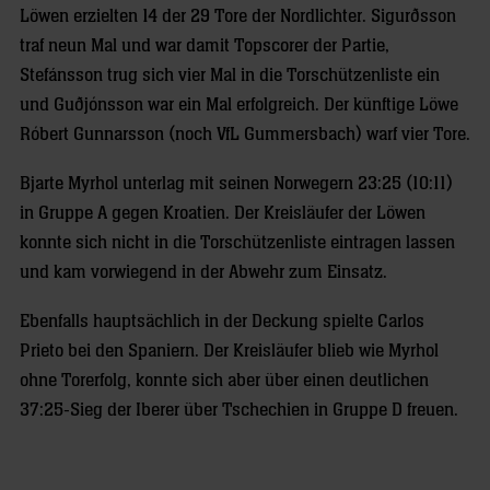
Löwen erzielten 14 der 29 Tore der Nordlichter. Sigurðsson
traf neun Mal und war damit Topscorer der Partie,
Stefánsson trug sich vier Mal in die Torschützenliste ein
und Guðjónsson war ein Mal erfolgreich. Der künftige Löwe
Róbert Gunnarsson (noch VfL Gummersbach) warf vier Tore.
Bjarte Myrhol unterlag mit seinen Norwegern 23:25 (10:11)
in Gruppe A gegen Kroatien. Der Kreisläufer der Löwen
konnte sich nicht in die Torschützenliste eintragen lassen
und kam vorwiegend in der Abwehr zum Einsatz.
Ebenfalls hauptsächlich in der Deckung spielte Carlos
Prieto bei den Spaniern. Der Kreisläufer blieb wie Myrhol
ohne Torerfolg, konnte sich aber über einen deutlichen
37:25-Sieg der Iberer über Tschechien in Gruppe D freuen.