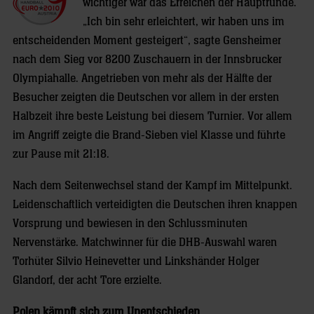
wichtiger war das Erreichen der Hauptrunde.
„Ich bin sehr erleichtert, wir haben uns im
entscheidenden Moment gesteigert“, sagte Gensheimer
nach dem Sieg vor 8200 Zuschauern in der Innsbrucker
Olympiahalle. Angetrieben von mehr als der Hälfte der
Besucher zeigten die Deutschen vor allem in der ersten
Halbzeit ihre beste Leistung bei diesem Turnier. Vor allem
im Angriff zeigte die Brand-Sieben viel Klasse und führte
zur Pause mit 21:18.
Nach dem Seitenwechsel stand der Kampf im Mittelpunkt.
Leidenschaftlich verteidigten die Deutschen ihren knappen
Vorsprung und bewiesen in den Schlussminuten
Nervenstärke. Matchwinner für die DHB-Auswahl waren
Torhüter Silvio Heinevetter und Linkshänder Holger
Glandorf, der acht Tore erzielte.
Polen kämpft sich zum Unentschieden