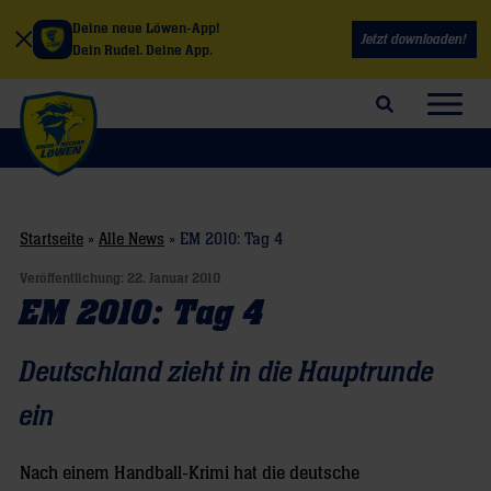
Deine neue Löwen-App!
Jetzt downloaden!
Dein Rudel. Deine App.
Suchfeld öffnen
Navig
Startseite
»
Alle News
»
EM 2010: Tag 4
Veröffentlichung:
22. Januar 2010
EM 2010: Tag 4
Deutschland zieht in die Hauptrunde
ein
Nach einem Handball-Krimi hat die deutsche