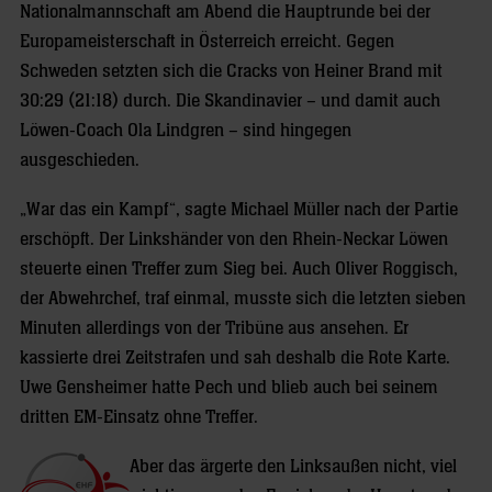
Nationalmannschaft am Abend die Hauptrunde bei der
Europameisterschaft in Österreich erreicht. Gegen
Schweden setzten sich die Cracks von Heiner Brand mit
30:29 (21:18) durch. Die Skandinavier – und damit auch
Löwen-Coach Ola Lindgren – sind hingegen
ausgeschieden.
„War das ein Kampf“, sagte Michael Müller nach der Partie
erschöpft. Der Linkshänder von den Rhein-Neckar Löwen
steuerte einen Treffer zum Sieg bei. Auch Oliver Roggisch,
der Abwehrchef, traf einmal, musste sich die letzten sieben
Minuten allerdings von der Tribüne aus ansehen. Er
kassierte drei Zeitstrafen und sah deshalb die Rote Karte.
Uwe Gensheimer hatte Pech und blieb auch bei seinem
dritten EM-Einsatz ohne Treffer.
Aber das ärgerte den Linksaußen nicht, viel