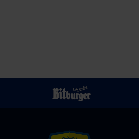
Knoten
eine
geplatzt
Mission:
Nebenjob
Nationaltrainer