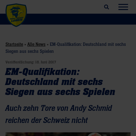
Suchfeld öffnen
Navig
Startseite
»
Alle News
»
EM-Qualifikation: Deutschland mit sechs
Siegen aus sechs Spielen
Veröffentlichung:
18. Juni 2017
EM-Qualifikation:
Deutschland mit sechs
Siegen aus sechs Spielen
Auch zehn Tore von Andy Schmid
reichen der Schweiz nicht