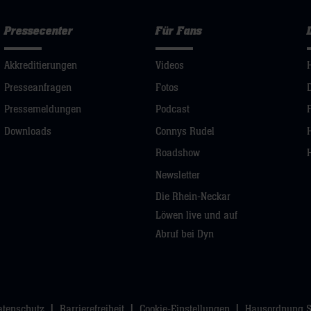
Pressecenter
Für Fans
Akkreditierungen
Videos
Presseanfragen
Fotos
Pressemeldungen
Podcast
Downloads
Connys Rudel
Roadshow
Newsletter
Die Rhein-Neckar
Löwen live und auf
Abruf bei Dyn
atenschutz
Barrierefreiheit
Cookie-Einstellungen
Hausordnung 