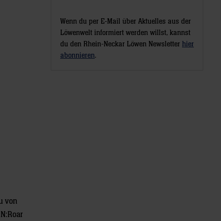
Wenn du per E-Mail über Aktuelles aus der
Löwenwelt informiert werden willst, kannst
du den Rhein-Neckar Löwen Newsletter
hier
abonnieren
.
u von
RN:Roar