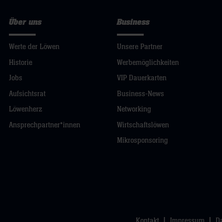
Über uns
Business
Werte der Löwen
Unsere Partner
Historie
Werbemöglichkeiten
Jobs
VIP Dauerkarten
Aufsichtsrat
Business-News
Löwenherz
Networking
Ansprechpartner*innen
Wirtschaftslöwen
Mikrosponsoring
Kontakt
Impressum
D