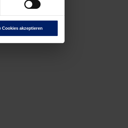
e Cookies akzeptieren
len
 Teams in