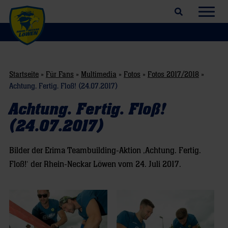
Suchfeld öffnen
Navig
Startseite
»
Für Fans
»
Multimedia
»
Fotos
»
Fotos 2017/2018
»
Achtung. Fertig. Floß! (24.07.2017)
Achtung. Fertig. Floß!
(24.07.2017)
Bilder der Erima Teambuilding-Aktion ‚Achtung. Fertig.
Floß!‘ der Rhein-Neckar Löwen vom 24. Juli 2017.