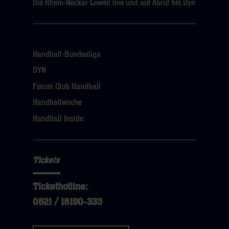
Die Rhein-Neckar Löwen live und auf Abruf bei Dyn
Handball-Bundesliga
DYN
Forum Club Handball
Handballwoche
Handball Inside
Tickets
Tickethotline:
0621 / 18190-333