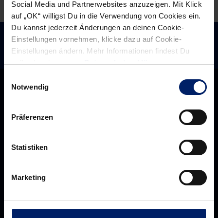
Social Media und Partnerwebsites anzuzeigen. Mit Klick
auf „OK“ willigst Du in die Verwendung von Cookies ein.
Du kannst jederzeit Änderungen an deinen Cookie-
Einstellungen vornehmen, klicke dazu auf Cookie-
Einstellungen ändern. Mehr Informationen findest Du
außerdem in unserer
Datenschutzerklärung
.
Einwilligungsauswahl
Notwendig
Präferenzen
Statistiken
Marketing
Rhein-Neckar Löwen GmbH