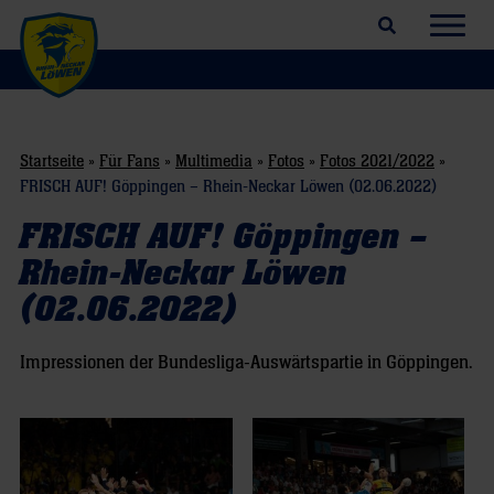
Suchfeld öffnen
Navig
Startseite
»
Für Fans
»
Multimedia
»
Fotos
»
Fotos 2021/2022
»
FRISCH AUF! Göppingen – Rhein-Neckar Löwen (02.06.2022)
FRISCH AUF! Göppingen –
Rhein-Neckar Löwen
(02.06.2022)
Impressionen der Bundesliga-Auswärtspartie in Göppingen.