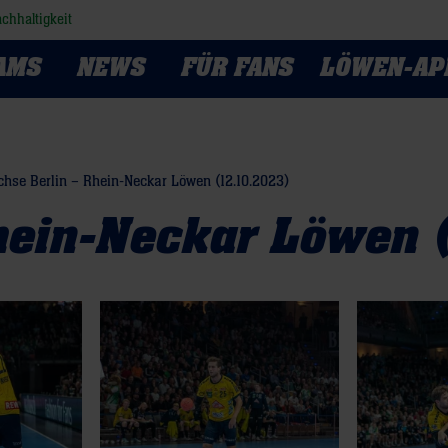
chhaltigkeit
AMS
NEWS
FÜR FANS
LÖWEN-AP
chse Berlin – Rhein-Neckar Löwen (12.10.2023)
hein-Neckar Löwen 