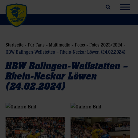
Suchfeld öffnen
Navig
Startseite
»
Für Fans
»
Multimedia
»
Fotos
»
Fotos 2023/2024
»
HBW Balingen-Weilstetten – Rhein-Neckar Löwen (24.02.2024)
HBW Balingen-Weilstetten –
Rhein-Neckar Löwen
(24.02.2024)