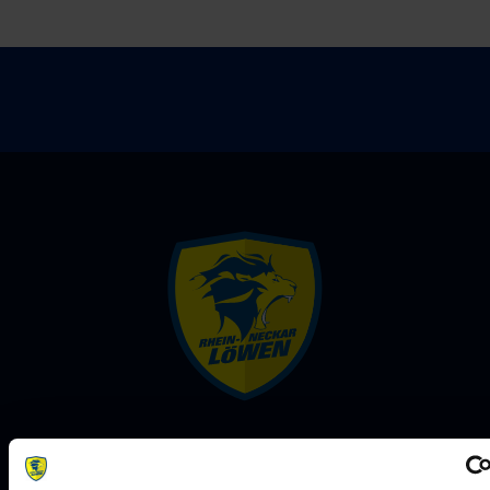
Rhein-Neckar Löwen GmbH