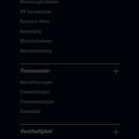
öffnen,
Werbemöglichkeiten
dann
VIP Dauerkarten
klicken
Business-News
sie
Networking
hier
Wirtschaftslöwen
Mikrosponsoring
Pressecenter
Business
Akkreditierungen
Navigation
öffnen,
Presseanfragen
dann
Pressemeldungen
klicken
Downloads
sie
hier
Nachhaltigkeit
Nachhaltigkeit