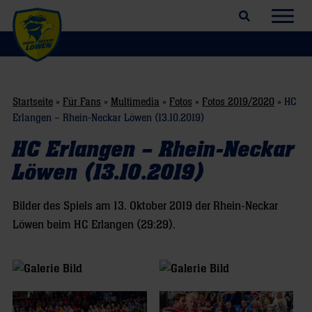
Suchfeld öffnen
Navig
Startseite
»
Für Fans
»
Multimedia
»
Fotos
»
Fotos 2019/2020
»
HC
Erlangen – Rhein-Neckar Löwen (13.10.2019)
HC Erlangen – Rhein-Neckar
Löwen (13.10.2019)
Bilder des Spiels am 13. Oktober 2019 der Rhein-Neckar
Löwen beim HC Erlangen (29:29).